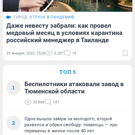
ГОРОД
ОТПУСК В ПАНДЕМИЮ
Даже невесту забрали: как провел
медовый месяц в условиях карантина
российский менеджер в Таиланде
23 января, 2022, 15:00
6 207
19
ТОП 5
Беспилотники атаковали завод в
1
Тюменской области
32 868
147
Одна вышла замуж за молодого, второй
2
развелся и обрел свободу: тюменцы — про
перемены в жизни после 40 лет