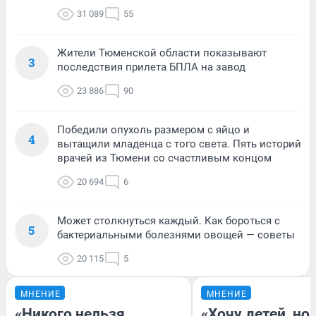
31 089
55
Жители Тюменской области показывают
3
последствия прилета БПЛА на завод
23 886
90
Победили опухоль размером с яйцо и
4
вытащили младенца с того света. Пять историй
врачей из Тюмени со счастливым концом
20 694
6
Может столкнуться каждый. Как бороться с
5
бактериальными болезнями овощей — советы
20 115
5
МНЕНИЕ
МНЕНИЕ
«Никого нельзя
«Хочу детей, но