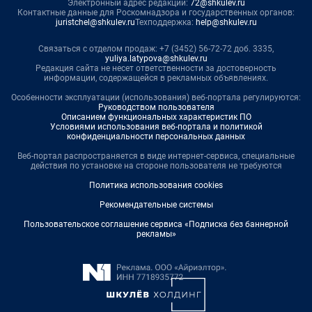
Электронный адрес редакции:
72@shkulev.ru
Контактные данные для Роскомнадзора и государственных органов:
juristchel@shkulev.ru
Техподдержка:
help@shkulev.ru
Связаться с отделом продаж: +7 (3452) 56-72-72 доб. 3335,
yuliya.latypova@shkulev.ru
Редакция сайта не несет ответственности за достоверность
информации, содержащейся в рекламных объявлениях.
Особенности эксплуатации (использования) веб-портала регулируются:
Руководством пользователя
Описанием функциональных характеристик ПО
Условиями использования веб-портала и политикой
конфиденциальности персональных данных
Веб-портал распространяется в виде интернет-сервиса, специальные
действия по установке на стороне пользователя не требуются
Политика использования cookies
Рекомендательные системы
Пользовательское соглашение сервиса «Подписка без баннерной
рекламы»