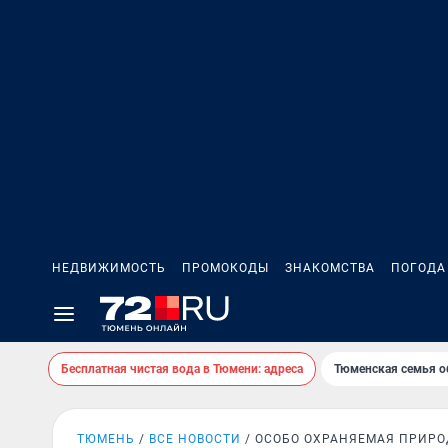
НЕДВИЖИМОСТЬ
ПРОМОКОДЫ
ЗНАКОМСТВА
ПОГОДА
Бесплатная чистая вода в Тюмени: адреса
Тюменская семья о
ТЮМЕНЬ
ВСЕ НОВОСТИ
ОСОБО ОХРАНЯЕМАЯ ПРИРО