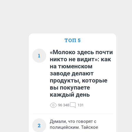
ТОП 5
«Молоко здесь почти
1
никто не видит»: как
на тюменском
заводе делают
продукты, которые
вы покупаете
каждый день
96 348
131
Думали, что говорят с
2
полицейским. Тайское