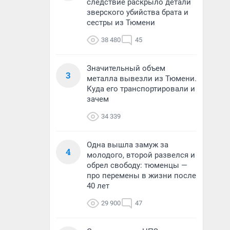
следствие раскрыло детали
зверского убийства брата и
сестры из Тюмени
38 480
45
Значительный объем
3
металла вывезли из Тюмени.
Куда его транспортировали и
зачем
34 339
Одна вышла замуж за
4
молодого, второй развелся и
обрел свободу: тюменцы —
про перемены в жизни после
40 лет
29 900
47