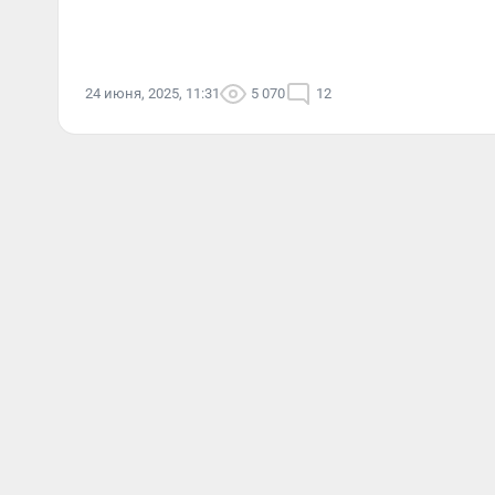
24 июня, 2025, 11:31
5 070
12