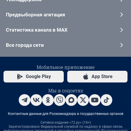
Предвыборная агитация
Статистика канала в MAX
Все города сети
Мобильное приложение
Google Play
App Store
Мы в соцсетях
Контактные данные для Роскомнадзора и государственных органов
Сетевое издание «72.ру» (18+)
Зарегистрировано Федеральной службой по надзору в сфере связи,
информационных технологий и массовых коммуникаций (Роскомнадзор)