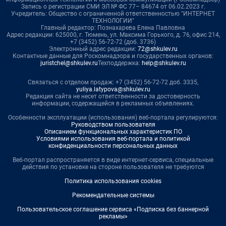
Запись о регистрации СМИ ЭЛ № ФС 77– 84674 от 06.02.2023 г.
Учредитель: Общество с ограниченной ответственностью "ИНТЕРНЕТ
ТЕХНОЛОГИИ"
Главный редактор: Познахарева Елена Павловна
Адрес редакции: 625000, г. Тюмень, ул. Максима Горького, д. 76, офис 214,
+7 (3452) 56-72-72 (доб. 3736)
Электронный адрес редакции:
72@shkulev.ru
Контактные данные для Роскомнадзора и государственных органов:
juristchel@shkulev.ru
Техподдержка:
help@shkulev.ru
Связаться с отделом продаж: +7 (3452) 56-72-72 доб. 3335,
yuliya.latypova@shkulev.ru
Редакция сайта не несет ответственности за достоверность
информации, содержащейся в рекламных объявлениях.
Особенности эксплуатации (использования) веб-портала регулируются:
Руководством пользователя
Описанием функциональных характеристик ПО
Условиями использования веб-портала и политикой
конфиденциальности персональных данных
Веб-портал распространяется в виде интернет-сервиса, специальные
действия по установке на стороне пользователя не требуются
Политика использования cookies
Рекомендательные системы
Пользовательское соглашение сервиса «Подписка без баннерной
рекламы»