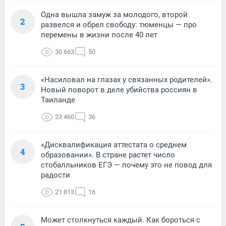
Одна вышла замуж за молодого, второй
2
развелся и обрел свободу: тюменцы — про
перемены в жизни после 40 лет
30 663
50
«Насиловал на глазах у связанных родителей».
3
Новый поворот в деле убийства россиян в
Таиланде
23 460
36
«Дисквалификация аттестата о среднем
4
образовании». В стране растет число
стобалльников ЕГЭ — почему это не повод для
радости
21 813
16
Может столкнуться каждый. Как бороться с