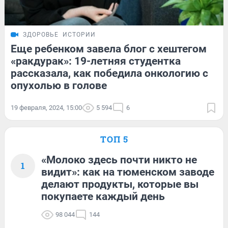
ЗДОРОВЬЕ
ИСТОРИИ
Еще ребенком завела блог с хештегом
«ракдурак»: 19-летняя студентка
рассказала, как победила онкологию с
опухолью в голове
19 февраля, 2024, 15:00
5 594
6
ТОП 5
«Молоко здесь почти никто не
1
видит»: как на тюменском заводе
делают продукты, которые вы
покупаете каждый день
98 044
144