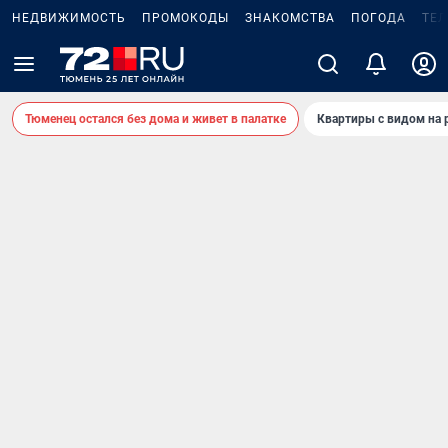
НЕДВИЖИМОСТЬ
ПРОМОКОДЫ
ЗНАКОМСТВА
ПОГОДА
ТЕ
Тюменец остался без дома и живет в палатке
Квартиры с видом на 