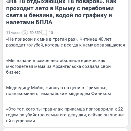
«На 18 отдыхающих 18 поваров». Как
проходит лето в Крыму с перебоями
света и бензина, водой по графику и
налетами БПЛА
11 часов
50 859
10
«Не привози их мне в третий раз». Читинец 40 лет
разводит голубей, которые всегда к нему возвращаются
«Мы начали в самое нестабильное время»: как
многодетная мама из Архангельска создала свой
бизнес
Медведицу Майю, жившую на цепи в Приморье,
познакомили с гималайским медведем Фиником
«Это тот, кого ты травила»: прикамца приговорили к 22
годам за убийство семьи его девушки, сейчас он звонит
ей с угрозами