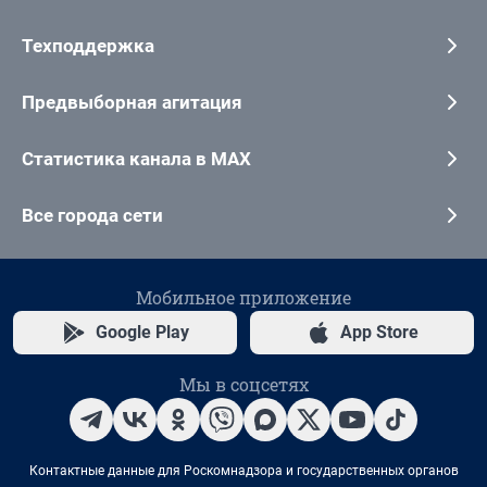
Техподдержка
Предвыборная агитация
Статистика канала в MAX
Все города сети
Мобильное приложение
Google Play
App Store
Мы в соцсетях
Контактные данные для Роскомнадзора и государственных органов