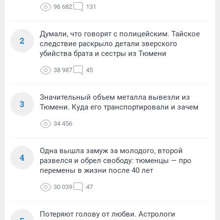
96 682
131
Думали, что говорят с полицейским. Тайское
2
следствие раскрыло детали зверского
убийства брата и сестры из Тюмени
38 987
45
Значительный объем металла вывезли из
3
Тюмени. Куда его транспортировали и зачем
34 456
Одна вышла замуж за молодого, второй
4
развелся и обрел свободу: тюменцы — про
перемены в жизни после 40 лет
30 039
47
Потеряют голову от любви. Астрологи