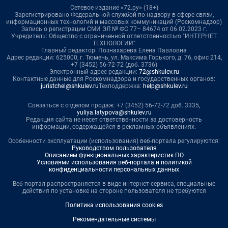
Сетевое издание «72.ру» (18+)
Зарегистрировано Федеральной службой по надзору в сфере связи,
информационных технологий и массовых коммуникаций (Роскомнадзор)
Запись о регистрации СМИ ЭЛ № ФС 77– 84674 от 06.02.2023 г.
Учредитель: Общество с ограниченной ответственностью "ИНТЕРНЕТ
ТЕХНОЛОГИИ"
Главный редактор: Познахарева Елена Павловна
Адрес редакции: 625000, г. Тюмень, ул. Максима Горького, д. 76, офис 214,
+7 (3452) 56-72-72 (доб. 3736)
Электронный адрес редакции:
72@shkulev.ru
Контактные данные для Роскомнадзора и государственных органов:
juristchel@shkulev.ru
Техподдержка:
help@shkulev.ru
Связаться с отделом продаж: +7 (3452) 56-72-72 доб. 3335,
yuliya.latypova@shkulev.ru
Редакция сайта не несет ответственности за достоверность
информации, содержащейся в рекламных объявлениях.
Особенности эксплуатации (использования) веб-портала регулируются:
Руководством пользователя
Описанием функциональных характеристик ПО
Условиями использования веб-портала и политикой
конфиденциальности персональных данных
Веб-портал распространяется в виде интернет-сервиса, специальные
действия по установке на стороне пользователя не требуются
Политика использования cookies
Рекомендательные системы