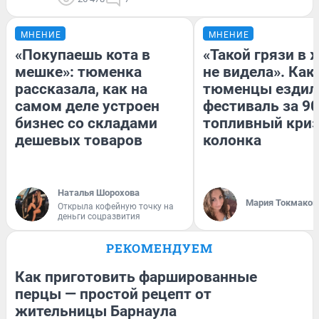
МНЕНИЕ
МНЕНИЕ
«Покупаешь кота в
«Такой грязи в 
мешке»: тюменка
не видела». Как
рассказала, как на
тюменцы ездил
самом деле устроен
фестиваль за 90
бизнес со складами
топливный криз
дешевых товаров
колонка
Наталья Шорохова
Мария Токмаков
Открыла кофейную точку на
деньги соцразвития
РЕКОМЕНДУЕМ
Как приготовить фаршированные
перцы — простой рецепт от
жительницы Барнаула