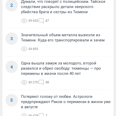
Думали, что говорят с полицейским. Тайское
2
следствие раскрыло детали зверского
убийства брата и сестры из Тюмени
39 653
47
Значительный объем металла вывезли из
3
Тюмени. Куда его транспортировали и зачем
34 693
Одна вышла замуж за молодого, второй
4
развелся и обрел свободу: тюменцы — про
перемены в жизни после 40 лет
30 270
48
Потеряют голову от любви. Астрологи
5
предупреждают Раков о переменах в жизни уже
в августе
26 478
7