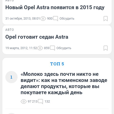
АВТО
Новый Opel Astra появится в 2015 году
31 октября, 2013, 08:01
900
Обсудить
АВТО
Opel готовит седан Astra
19 марта, 2012, 11:52
859
Обсудить
ТОП 5
«Молоко здесь почти никто не
1
видит»: как на тюменском заводе
делают продукты, которые вы
покупаете каждый день
97 213
132