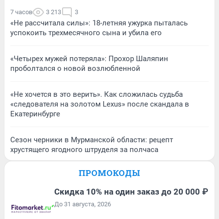
7 часов
3 213
3
«Не рассчитала силы»: 18-летняя ужурка пыталась
успокоить трехмесячного сына и убила его
«Четырех мужей потеряла»: Прохор Шаляпин
проболтался о новой возлюбленной
«Не хочется в это верить». Как сложилась судьба
«следователя на золотом Lexus» после скандала в
Екатеринбурге
Сезон черники в Мурманской области: рецепт
хрустящего ягодного штруделя за полчаса
ПРОМОКОДЫ
Скидка 10% на один заказ до 20 000 ₽
До 31 августа, 2026