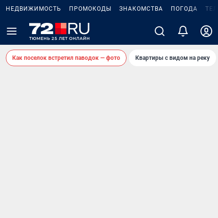
НЕДВИЖИМОСТЬ
ПРОМОКОДЫ
ЗНАКОМСТВА
ПОГОДА
ТЕ
Как поселок встретил паводок — фото
Квартиры с видом на реку