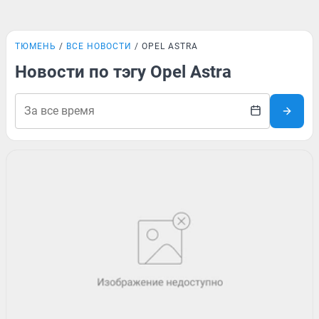
ТЮМЕНЬ
ВСЕ НОВОСТИ
OPEL ASTRA
Новости по тэгу Opel Astra