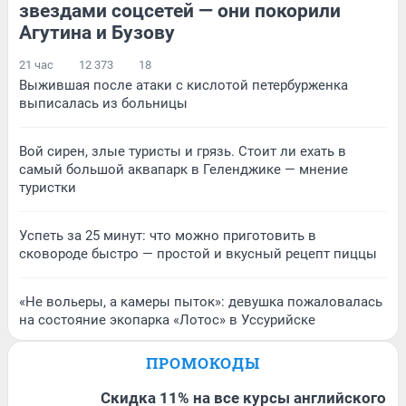
звездами соцсетей — они покорили
Агутина и Бузову
21 час
12 373
18
Выжившая после атаки с кислотой петербурженка
выписалась из больницы
Вой сирен, злые туристы и грязь. Стоит ли ехать в
самый большой аквапарк в Геленджике — мнение
туристки
Успеть за 25 минут: что можно приготовить в
сковороде быстро — простой и вкусный рецепт пиццы
«Не вольеры, а камеры пыток»: девушка пожаловалась
на состояние экопарка «Лотос» в Уссурийске
ПРОМОКОДЫ
Скидка 11% на все курсы английского