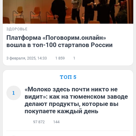
ЗДОРОВЬЕ
Платформа «Поговорим.онлайн»
вошла в топ-100 стартапов России
3 февраля, 2025, 14:33
1 859
1
ТОП 5
«Молоко здесь почти никто не
1
видит»: как на тюменском заводе
делают продукты, которые вы
покупаете каждый день
97 872
144