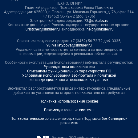
ТЕХНОЛОГИИ"
Главный редактор: Познахарева Елена Павловна
Адрес редакции: 625000, г. Тюмень, ул. Максима Горького, д. 76, офис 214,
+7 (3452) 56-72-72 (доб. 3736)
Электронный адрес редакции:
72@shkulev.ru
Контактные данные для Роскомнадзора и государственных органов:
juristchel@shkulev.ru
Техподдержка:
help@shkulev.ru
Связаться с отделом продаж: +7 (3452) 56-72-72 доб. 3335,
yuliya.latypova@shkulev.ru
Редакция сайта не несет ответственности за достоверность
информации, содержащейся в рекламных объявлениях.
Особенности эксплуатации (использования) веб-портала регулируются:
Руководством пользователя
Описанием функциональных характеристик ПО
Условиями использования веб-портала и политикой
конфиденциальности персональных данных
Веб-портал распространяется в виде интернет-сервиса, специальные
действия по установке на стороне пользователя не требуются
Политика использования cookies
Рекомендательные системы
Пользовательское соглашение сервиса «Подписка без баннерной
рекламы»