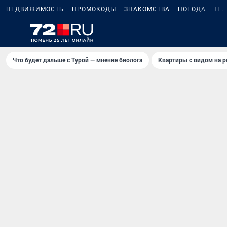
НЕДВИЖИМОСТЬ
ПРОМОКОДЫ
ЗНАКОМСТВА
ПОГОДА
ТЕ
Что будет дальше с Турой — мнение биолога
Квартиры с видом на р