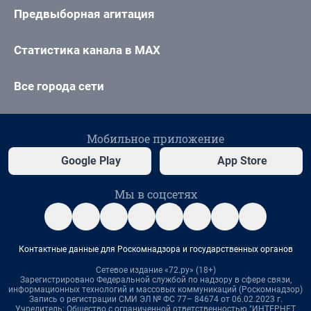
Предвыборная агитация
Статистика канала в MAX
Все города сети
Мобильное приложение
Google Play
App Store
Мы в соцсетях
Контактные данные для Роскомнадзора и государственных органов
Сетевое издание «72.ру» (18+)
Зарегистрировано Федеральной службой по надзору в сфере связи,
информационных технологий и массовых коммуникаций (Роскомнадзор)
Запись о регистрации СМИ ЭЛ № ФС 77– 84674 от 06.02.2023 г.
Учредитель: Общество с ограниченной ответственностью "ИНТЕРНЕТ