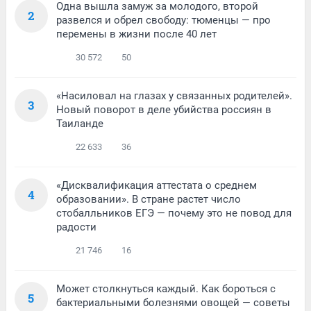
Одна вышла замуж за молодого, второй
2
развелся и обрел свободу: тюменцы — про
перемены в жизни после 40 лет
30 572
50
«Насиловал на глазах у связанных родителей».
3
Новый поворот в деле убийства россиян в
Таиланде
22 633
36
«Дисквалификация аттестата о среднем
4
образовании». В стране растет число
стобалльников ЕГЭ — почему это не повод для
радости
21 746
16
Может столкнуться каждый. Как бороться с
5
бактериальными болезнями овощей — советы