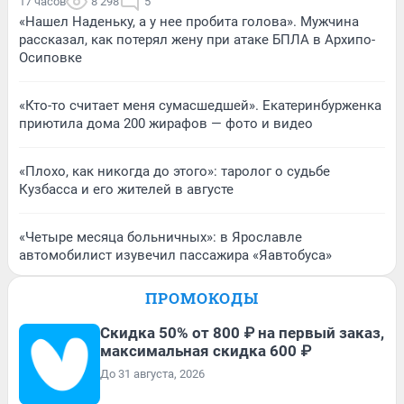
17 часов
8 298
5
«Нашел Наденьку, а у нее пробита голова». Мужчина
рассказал, как потерял жену при атаке БПЛА в Архипо-
Осиповке
«Кто-то считает меня сумасшедшей». Екатеринбурженка
приютила дома 200 жирафов — фото и видео
«Плохо, как никогда до этого»: таролог о судьбе
Кузбасса и его жителей в августе
«Четыре месяца больничных»: в Ярославле
автомобилист изувечил пассажира «Яавтобуса»
ПРОМОКОДЫ
Скидка 50% от 800 ₽ на первый заказ,
максимальная скидка 600 ₽
До 31 августа, 2026