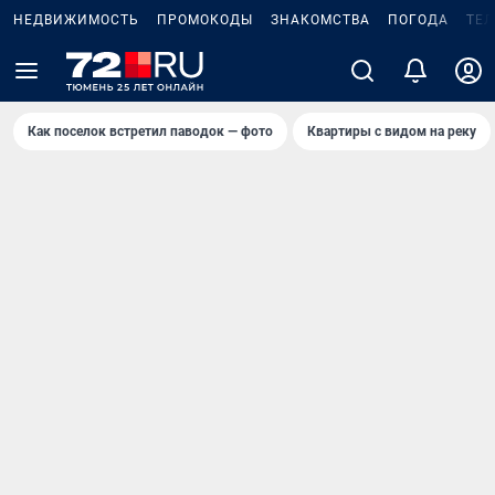
НЕДВИЖИМОСТЬ
ПРОМОКОДЫ
ЗНАКОМСТВА
ПОГОДА
ТЕ
Как поселок встретил паводок — фото
Квартиры с видом на реку