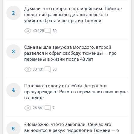
Думали, что говорят с полицейским. Тайское
2
следствие раскрыло детали зверского
убийства брата и сестры из Тюмени
40 128
50
Одна вышла замуж за молодого, второй
3
развелся и обрел свободу: тюменцы — про
перемены в жизни после 40 лет
30 431
50
Потеряют голову от любви. Астрологи
4
предупреждают Раков о переменах в жизни уже
в августе
26 661
7
«Возможно, что-то закопали. Сейчас это
5
выносится в реку»: гидролог из Тюмени — о