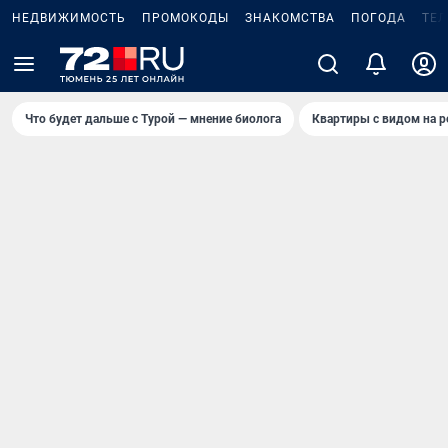
НЕДВИЖИМОСТЬ
ПРОМОКОДЫ
ЗНАКОМСТВА
ПОГОДА
ТЕ
Что будет дальше с Турой — мнение биолога
Квартиры с видом на р