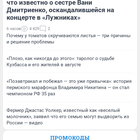
что известно о сестре Вани
Дмитриенко, оскандалившейся на
концерте в «Лужниках»
6 часов
4 429
2
Почему у томатов скручиваются листья — три причины
и решение проблемы
«Плохо, как никогда до этого»: таролог о судьбе
Кузбасса и его жителей в августе
«Позавтракал и побежал — это уже привычка»: история
пермского марафонца Владимира Никитина — он стал
чемпионом РФ 35 раз
Фермер Джастас Уолкер, известный как «веселый
молочник», заявил что его семью могут выдворить из
России — видео
ПРОМОКОДЫ