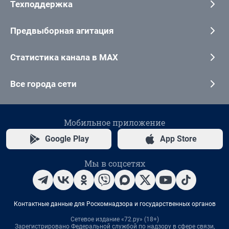
Техподдержка
Предвыборная агитация
Статистика канала в MAX
Все города сети
Мобильное приложение
Google Play
App Store
Мы в соцсетях
Контактные данные для Роскомнадзора и государственных органов
Сетевое издание «72.ру» (18+)
Зарегистрировано Федеральной службой по надзору в сфере связи,