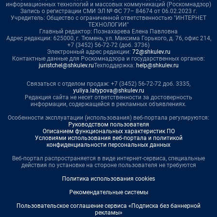
информационных технологий и массовых коммуникаций (Роскомнадзор)
Запись о регистрации СМИ ЭЛ № ФС 77– 84674 от 06.02.2023 г.
Учредитель: Общество с ограниченной ответственностью "ИНТЕРНЕТ
ТЕХНОЛОГИИ"
Главный редактор: Познахарева Елена Павловна
Адрес редакции: 625000, г. Тюмень, ул. Максима Горького, д. 76, офис 214,
+7 (3452) 56-72-72 (доб. 3736)
Электронный адрес редакции:
72@shkulev.ru
Контактные данные для Роскомнадзора и государственных органов:
juristchel@shkulev.ru
Техподдержка:
help@shkulev.ru
Связаться с отделом продаж: +7 (3452) 56-72-72 доб. 3335,
yuliya.latypova@shkulev.ru
Редакция сайта не несет ответственности за достоверность
информации, содержащейся в рекламных объявлениях.
Особенности эксплуатации (использования) веб-портала регулируются:
Руководством пользователя
Описанием функциональных характеристик ПО
Условиями использования веб-портала и политикой
конфиденциальности персональных данных
Веб-портал распространяется в виде интернет-сервиса, специальные
действия по установке на стороне пользователя не требуются
Политика использования cookies
Рекомендательные системы
Пользовательское соглашение сервиса «Подписка без баннерной
рекламы»