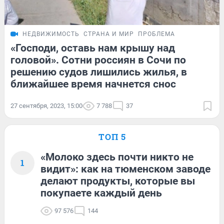
НЕДВИЖИМОСТЬ
СТРАНА И МИР
ПРОБЛЕМА
«Господи, оставь нам крышу над
головой». Сотни россиян в Сочи по
решению судов лишились жилья, в
ближайшее время начнется снос
27 сентября, 2023, 15:00
7 788
37
ТОП 5
«Молоко здесь почти никто не
1
видит»: как на тюменском заводе
делают продукты, которые вы
покупаете каждый день
97 576
144