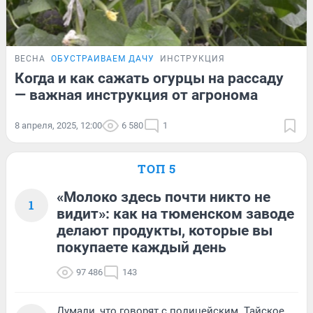
ВЕСНА
ОБУСТРАИВАЕМ ДАЧУ
ИНСТРУКЦИЯ
Когда и как сажать огурцы на рассаду
— важная инструкция от агронома
8 апреля, 2025, 12:00
6 580
1
ТОП 5
«Молоко здесь почти никто не
1
видит»: как на тюменском заводе
делают продукты, которые вы
покупаете каждый день
97 486
143
Думали, что говорят с полицейским. Тайское