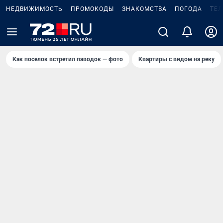
НЕДВИЖИМОСТЬ
ПРОМОКОДЫ
ЗНАКОМСТВА
ПОГОДА
ТЕ
Как поселок встретил паводок — фото
Квартиры с видом на реку