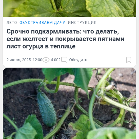
ЛЕТО
ОБУСТРАИВАЕМ ДАЧУ
ИНСТРУКЦИЯ
Срочно подкармливать: что делать,
если желтеет и покрывается пятнами
лист огурца в теплице
2 июля, 2025, 12:00
4 002
Обсудить