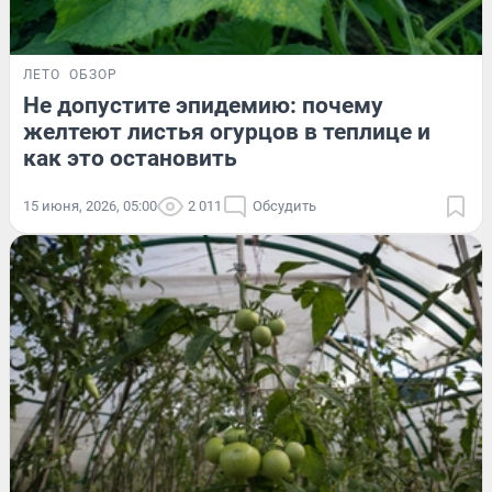
ЛЕТО
ОБЗОР
Не допустите эпидемию: почему
желтеют листья огурцов в теплице и
как это остановить
15 июня, 2026, 05:00
2 011
Обсудить