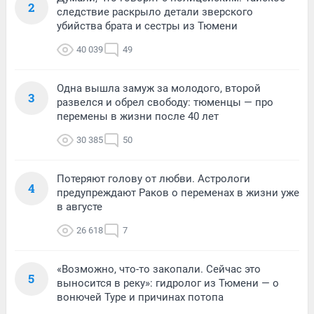
2
следствие раскрыло детали зверского
убийства брата и сестры из Тюмени
40 039
49
Одна вышла замуж за молодого, второй
3
развелся и обрел свободу: тюменцы — про
перемены в жизни после 40 лет
30 385
50
Потеряют голову от любви. Астрологи
4
предупреждают Раков о переменах в жизни уже
в августе
26 618
7
«Возможно, что-то закопали. Сейчас это
5
выносится в реку»: гидролог из Тюмени — о
вонючей Туре и причинах потопа