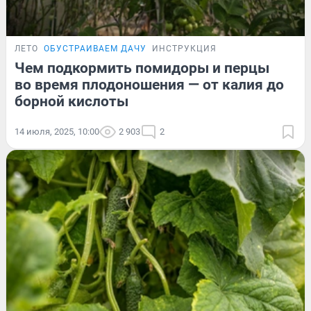
ЛЕТО
ОБУСТРАИВАЕМ ДАЧУ
ИНСТРУКЦИЯ
Чем подкормить помидоры и перцы
во время плодоношения — от калия до
борной кислоты
14 июля, 2025, 10:00
2 903
2