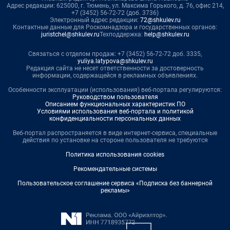
Адрес редакции: 625000, г. Тюмень, ул. Максима Горького, д. 76, офис 214,
+7 (3452) 56-72-72 (доб. 3736)
Электронный адрес редакции:
72@shkulev.ru
Контактные данные для Роскомнадзора и государственных органов:
juristchel@shkulev.ru
Техподдержка:
help@shkulev.ru
Связаться с отделом продаж: +7 (3452) 56-72-72 доб. 3335,
yuliya.latypova@shkulev.ru
Редакция сайта не несет ответственности за достоверность
информации, содержащейся в рекламных объявлениях.
Особенности эксплуатации (использования) веб-портала регулируются:
Руководством пользователя
Описанием функциональных характеристик ПО
Условиями использования веб-портала и политикой
конфиденциальности персональных данных
Веб-портал распространяется в виде интернет-сервиса, специальные
действия по установке на стороне пользователя не требуются
Политика использования cookies
Рекомендательные системы
Пользовательское соглашение сервиса «Подписка без баннерной
рекламы»