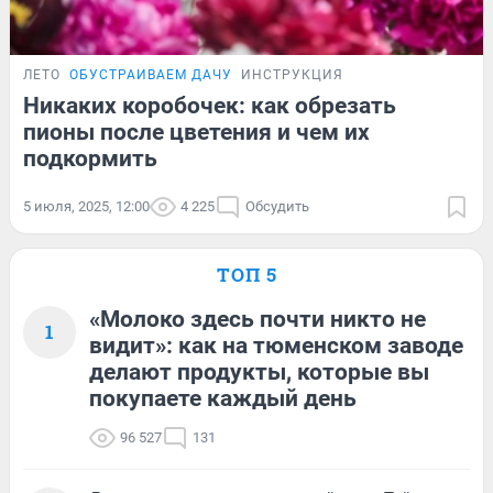
ЛЕТО
ОБУСТРАИВАЕМ ДАЧУ
ИНСТРУКЦИЯ
Никаких коробочек: как обрезать
пионы после цветения и чем их
подкормить
5 июля, 2025, 12:00
4 225
Обсудить
ТОП 5
«Молоко здесь почти никто не
1
видит»: как на тюменском заводе
делают продукты, которые вы
покупаете каждый день
96 527
131