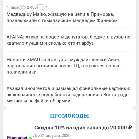
4 часа
2 406
4
Медведицу Майю, жившую на цепи в Приморье,
познакомили с гималайским медведем Фиником
AI-AINA: Атака на соцсети депутатов, бюджета вузов не
хватило лучшим и сколько стоит арбуз
Новости ХМАО за 5 августа: муж дает деньги Айзе,
вартовчанин оголился возле ТЦ, откроются новые
поликлиники
Уважал иноагентов и размещал фривольные картинки:
эксклюзивные подробности задержания в Волгограде
мужчины за фейки об армии
ПРОМОКОДЫ
Скидка 10% на один заказ до 20 000 ₽
До 31 августа, 2026