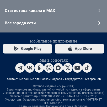
Статистика канала в MAX
Все города сети
Мобильное приложение
Google Play
App Store
Мы в соцсетях
Контактные данные для Роскомнадзора и государственных органов
Сетевое издание «72.ру» (18+)
Зарегистрировано Федеральной службой по надзору в сфере связи,
информационных технологий и массовых коммуникаций (Роскомнадзор)
Запись о регистрации СМИ ЭЛ № ФС 77– 84674 от 06.02.2023 г.
Учредитель: Общество с ограниченной ответственностью "ИНТЕРНЕТ
ТЕХНОЛОГИИ"
Главный редактор: Познахарева Елена Павловна