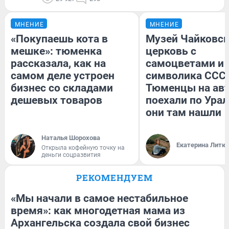
МНЕНИЕ
МНЕНИЕ
«Покупаешь кота в
Музей Чайковск
мешке»: тюменка
церковь с
рассказала, как на
самоцветами и 
самом деле устроен
символика СССР
бизнес со складами
Тюменцы на ав
дешевых товаров
поехали по Урал
они там нашли
Наталья Шорохова
Екатерина Литк
Открыла кофейную точку на
деньги соцразвития
РЕКОМЕНДУЕМ
«Мы начали в самое нестабильное
время»: как многодетная мама из
Архангельска создала свой бизнес