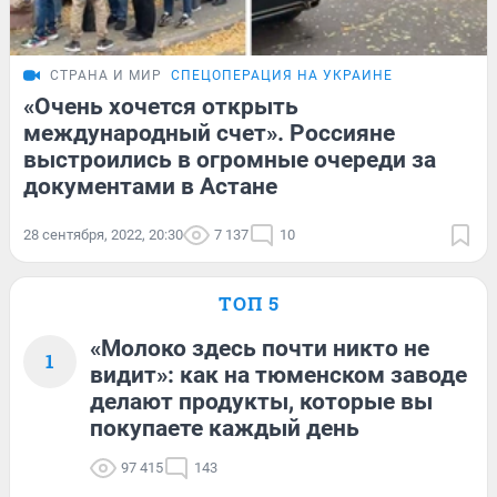
СТРАНА И МИР
СПЕЦОПЕРАЦИЯ НА УКРАИНЕ
«Очень хочется открыть
международный счет». Россияне
выстроились в огромные очереди за
документами в Астане
28 сентября, 2022, 20:30
7 137
10
ТОП 5
«Молоко здесь почти никто не
1
видит»: как на тюменском заводе
делают продукты, которые вы
покупаете каждый день
97 415
143