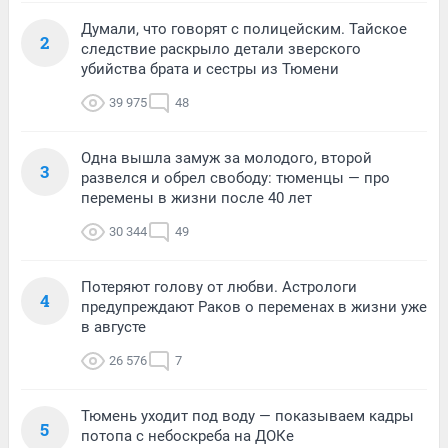
Думали, что говорят с полицейским. Тайское
2
следствие раскрыло детали зверского
убийства брата и сестры из Тюмени
39 975
48
Одна вышла замуж за молодого, второй
3
развелся и обрел свободу: тюменцы — про
перемены в жизни после 40 лет
30 344
49
Потеряют голову от любви. Астрологи
4
предупреждают Раков о переменах в жизни уже
в августе
26 576
7
Тюмень уходит под воду — показываем кадры
5
потопа с небоскреба на ДОКе