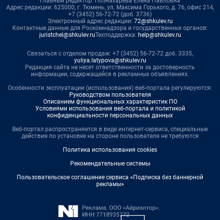
Главный редактор: Познахарева Елена Павловна
Адрес редакции: 625000, г. Тюмень, ул. Максима Горького, д. 76, офис 214,
+7 (3452) 56-72-72 (доб. 3736)
Электронный адрес редакции:
72@shkulev.ru
Контактные данные для Роскомнадзора и государственных органов:
juristchel@shkulev.ru
Техподдержка:
help@shkulev.ru
Связаться с отделом продаж: +7 (3452) 56-72-72 доб. 3335,
yuliya.latypova@shkulev.ru
Редакция сайта не несет ответственности за достоверность
информации, содержащейся в рекламных объявлениях.
Особенности эксплуатации (использования) веб-портала регулируются:
Руководством пользователя
Описанием функциональных характеристик ПО
Условиями использования веб-портала и политикой
конфиденциальности персональных данных
Веб-портал распространяется в виде интернет-сервиса, специальные
действия по установке на стороне пользователя не требуются
Политика использования cookies
Рекомендательные системы
Пользовательское соглашение сервиса «Подписка без баннерной
рекламы»