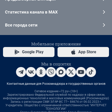
Статистика канала в MAX
Все города сети
Мобильное приложение
Google Play
App Store
Мы в соцсетях
Контактные данные для Роскомнадзора и государственных органов
Сетевое издание «72.ру» (18+)
Зарегистрировано Федеральной службой по надзору в сфере связи,
информационных технологий и массовых коммуникаций (Роскомнадзор)
Запись о регистрации СМИ ЭЛ № ФС 77– 84674 от 06.02.2023 г.
Учредитель: Общество с ограниченной ответственностью "ИНТЕРНЕТ
ТЕХНОЛОГИИ"