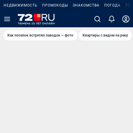
НЕДВИЖИМОСТЬ
ПРОМОКОДЫ
ЗНАКОМСТВА
ПОГОДА
ТЕ
Как поселок встретил паводок — фото
Квартиры с видом на реку