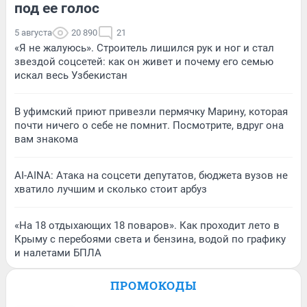
под ее голос
5 августа
20 890
21
«Я не жалуюсь». Строитель лишился рук и ног и стал
звездой соцсетей: как он живет и почему его семью
искал весь Узбекистан
В уфимский приют привезли пермячку Марину, которая
почти ничего о себе не помнит. Посмотрите, вдруг она
вам знакома
AI-AINA: Атака на соцсети депутатов, бюджета вузов не
хватило лучшим и сколько стоит арбуз
«На 18 отдыхающих 18 поваров». Как проходит лето в
Крыму с перебоями света и бензина, водой по графику
и налетами БПЛА
ПРОМОКОДЫ