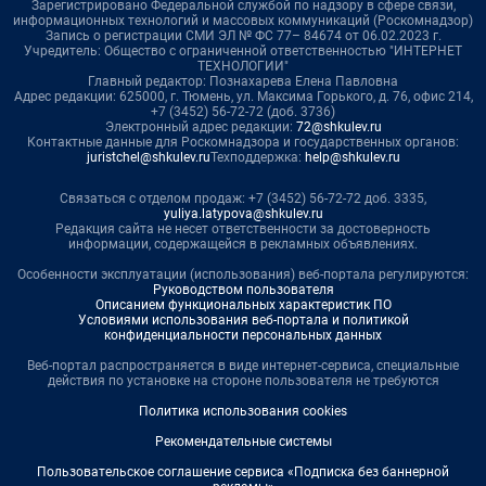
Зарегистрировано Федеральной службой по надзору в сфере связи,
информационных технологий и массовых коммуникаций (Роскомнадзор)
Запись о регистрации СМИ ЭЛ № ФС 77– 84674 от 06.02.2023 г.
Учредитель: Общество с ограниченной ответственностью "ИНТЕРНЕТ
ТЕХНОЛОГИИ"
Главный редактор: Познахарева Елена Павловна
Адрес редакции: 625000, г. Тюмень, ул. Максима Горького, д. 76, офис 214,
+7 (3452) 56-72-72 (доб. 3736)
Электронный адрес редакции:
72@shkulev.ru
Контактные данные для Роскомнадзора и государственных органов:
juristchel@shkulev.ru
Техподдержка:
help@shkulev.ru
Связаться с отделом продаж: +7 (3452) 56-72-72 доб. 3335,
yuliya.latypova@shkulev.ru
Редакция сайта не несет ответственности за достоверность
информации, содержащейся в рекламных объявлениях.
Особенности эксплуатации (использования) веб-портала регулируются:
Руководством пользователя
Описанием функциональных характеристик ПО
Условиями использования веб-портала и политикой
конфиденциальности персональных данных
Веб-портал распространяется в виде интернет-сервиса, специальные
действия по установке на стороне пользователя не требуются
Политика использования cookies
Рекомендательные системы
Пользовательское соглашение сервиса «Подписка без баннерной