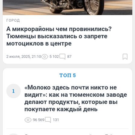
ГОРОД
А микрорайоны чем провинились?
Тюменцы высказались о запрете
мотоциклов в центре
2 июля, 2025, 21:10
5 102
87
ТОП 5
«Молоко здесь почти никто не
1
видит»: как на тюменском заводе
делают продукты, которые вы
покупаете каждый день
96 569
131