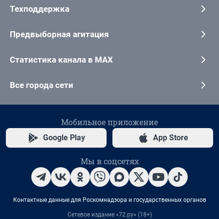
Техподдержка
Предвыборная агитация
Статистика канала в MAX
Все города сети
Мобильное приложение
Google Play
App Store
Мы в соцсетях
Контактные данные для Роскомнадзора и государственных органов
Сетевое издание «72.ру» (18+)