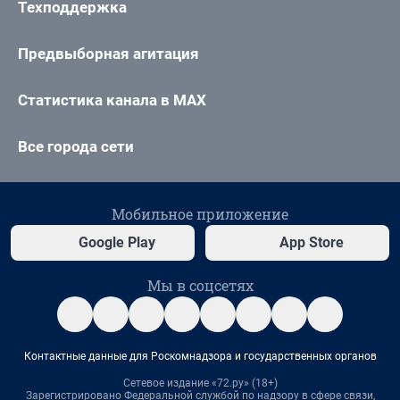
Техподдержка
Предвыборная агитация
Статистика канала в MAX
Все города сети
Мобильное приложение
Google Play
App Store
Мы в соцсетях
Контактные данные для Роскомнадзора и государственных органов
Сетевое издание «72.ру» (18+)
Зарегистрировано Федеральной службой по надзору в сфере связи,