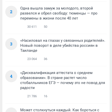
Одна вышла замуж за молодого, второй
2
развелся и обрел свободу: тюменцы — про
перемены в жизни после 40 лет
30 611
50
«Насиловал на глазах у связанных родителей».
3
Новый поворот в деле убийства россиян в
Таиланде
23 064
36
«Дисквалификация аттестата о среднем
4
образовании». В стране растет число
стобалльников ЕГЭ — почему это не повод для
радости
21 786
16
Может столкнуться каждый. Как бороться с