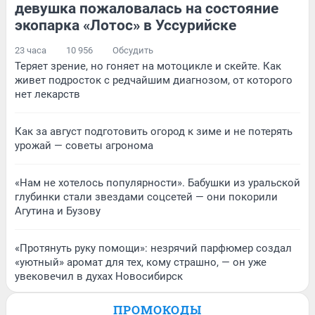
девушка пожаловалась на состояние
экопарка «Лотос» в Уссурийске
23 часа
10 956
Обсудить
Теряет зрение, но гоняет на мотоцикле и скейте. Как
живет подросток с редчайшим диагнозом, от которого
нет лекарств
Как за август подготовить огород к зиме и не потерять
урожай — советы агронома
«Нам не хотелось популярности». Бабушки из уральской
глубинки стали звездами соцсетей — они покорили
Агутина и Бузову
«Протянуть руку помощи»: незрячий парфюмер создал
«уютный» аромат для тех, кому страшно, — он уже
увековечил в духах Новосибирск
ПРОМОКОДЫ