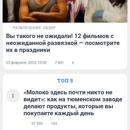
РАЗВЛЕЧЕНИЯ
ОБЗОР
Вы такого не ожидали! 12 фильмов с
неожиданной развязкой — посмотрите
их в праздники
23 февраля, 2023, 10:00
7 841
6
ТОП 5
«Молоко здесь почти никто не
1
видит»: как на тюменском заводе
делают продукты, которые вы
покупаете каждый день
97 959
144