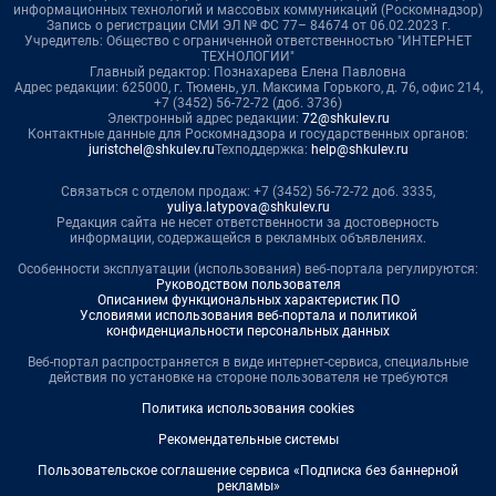
информационных технологий и массовых коммуникаций (Роскомнадзор)
Запись о регистрации СМИ ЭЛ № ФС 77– 84674 от 06.02.2023 г.
Учредитель: Общество с ограниченной ответственностью "ИНТЕРНЕТ
ТЕХНОЛОГИИ"
Главный редактор: Познахарева Елена Павловна
Адрес редакции: 625000, г. Тюмень, ул. Максима Горького, д. 76, офис 214,
+7 (3452) 56-72-72 (доб. 3736)
Электронный адрес редакции:
72@shkulev.ru
Контактные данные для Роскомнадзора и государственных органов:
juristchel@shkulev.ru
Техподдержка:
help@shkulev.ru
Связаться с отделом продаж: +7 (3452) 56-72-72 доб. 3335,
yuliya.latypova@shkulev.ru
Редакция сайта не несет ответственности за достоверность
информации, содержащейся в рекламных объявлениях.
Особенности эксплуатации (использования) веб-портала регулируются:
Руководством пользователя
Описанием функциональных характеристик ПО
Условиями использования веб-портала и политикой
конфиденциальности персональных данных
Веб-портал распространяется в виде интернет-сервиса, специальные
действия по установке на стороне пользователя не требуются
Политика использования cookies
Рекомендательные системы
Пользовательское соглашение сервиса «Подписка без баннерной
рекламы»