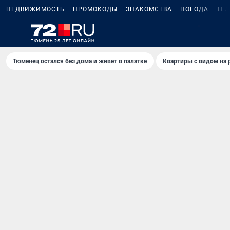
НЕДВИЖИМОСТЬ
ПРОМОКОДЫ
ЗНАКОМСТВА
ПОГОДА
ТЕ
5
Тюменец остался без дома и живет в палатке
Квартиры с видом на 