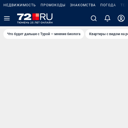
НЕДВИЖИМОСТЬ
ПРОМОКОДЫ
ЗНАКОМСТВА
ПОГОДА
ТЕ
Что будет дальше с Турой — мнение биолога
Квартиры с видом на р