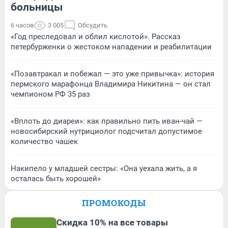
больницы
6 часов
3 005
Обсудить
«Год преследовал и облил кислотой». Рассказ
петербурженки о жестоком нападении и реабилитации
«Позавтракал и побежал — это уже привычка»: история
пермского марафонца Владимира Никитина — он стал
чемпионом РФ 35 раз
«Вплоть до диареи»: как правильно пить иван-чай —
новосибирский нутрициолог подсчитал допустимое
количество чашек
Накипело у младшей сестры: «Она уехала жить, а я
осталась быть хорошей»
ПРОМОКОДЫ
Скидка 10% на все товары