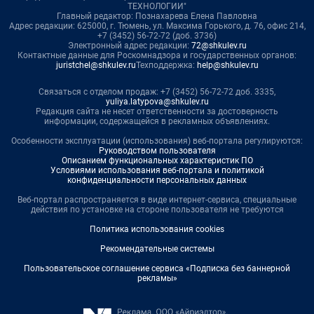
ТЕХНОЛОГИИ"
Главный редактор: Познахарева Елена Павловна
Адрес редакции: 625000, г. Тюмень, ул. Максима Горького, д. 76, офис 214,
+7 (3452) 56-72-72 (доб. 3736)
Электронный адрес редакции:
72@shkulev.ru
Контактные данные для Роскомнадзора и государственных органов:
juristchel@shkulev.ru
Техподдержка:
help@shkulev.ru
Связаться с отделом продаж: +7 (3452) 56-72-72 доб. 3335,
yuliya.latypova@shkulev.ru
Редакция сайта не несет ответственности за достоверность
информации, содержащейся в рекламных объявлениях.
Особенности эксплуатации (использования) веб-портала регулируются:
Руководством пользователя
Описанием функциональных характеристик ПО
Условиями использования веб-портала и политикой
конфиденциальности персональных данных
Веб-портал распространяется в виде интернет-сервиса, специальные
действия по установке на стороне пользователя не требуются
Политика использования cookies
Рекомендательные системы
Пользовательское соглашение сервиса «Подписка без баннерной
рекламы»