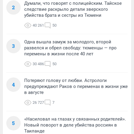
Думали, что говорят с полицейским. Тайское
2
следствие раскрыло детали зверского
убийства брата и сестры из Тюмени
40 261
50
Одна вышла замуж за молодого, второй
3
развелся и обрел свободу: тюменцы — про
перемены в жизни после 40 лет
30 486
50
Потеряют голову от любви. Астрологи
4
предупреждают Раков о переменах в жизни уже
в августе
26 727
7
«Насиловал на глазах у связанных родителей».
5
Новый поворот в деле убийства россиян в
Таиланде