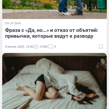
ОН И ОНА
Фраза с «Да, но…» и отказ от объятий:
привычки, которые ведут к разводу
8 июня, 2025, 15:00
3 543
9