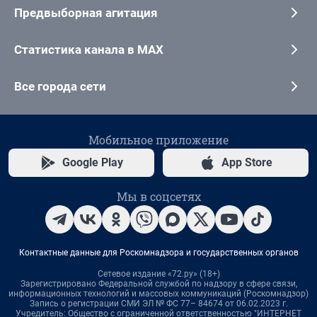
Предвыборная агитация
Статистика канала в MAX
Все города сети
Мобильное приложение
Google Play
App Store
Мы в соцсетях
Контактные данные для Роскомнадзора и государственных органов
Сетевое издание «72.ру» (18+)
Зарегистрировано Федеральной службой по надзору в сфере связи,
информационных технологий и массовых коммуникаций (Роскомнадзор)
Запись о регистрации СМИ ЭЛ № ФС 77– 84674 от 06.02.2023 г.
Учредитель: Общество с ограниченной ответственностью "ИНТЕРНЕТ