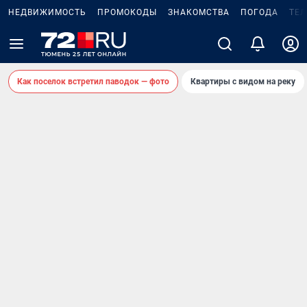
НЕДВИЖИМОСТЬ
ПРОМОКОДЫ
ЗНАКОМСТВА
ПОГОДА
ТЕ
Как поселок встретил паводок — фото
Квартиры с видом на реку