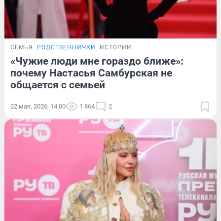
СЕМЬЯ
РОДСТВЕННИЧКИ
ИСТОРИИ
«Чужие люди мне гораздо ближе»:
почему Настасья Самбурская не
общается с семьей
22 мая, 2026, 14:00
1 864
2