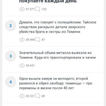
покупаете каждый день
97 071
132
Думали, что говорят с полицейским. Тайское
2
следствие раскрыло детали зверского
убийства брата и сестры из Тюмени
39 494
47
Значительный объем металла вывезли из
3
Тюмени. Куда его транспортировали и зачем
34 651
Одна вышла замуж за молодого, второй
4
развелся и обрел свободу: тюменцы — про
перемены в жизни после 40 лет
30 221
48