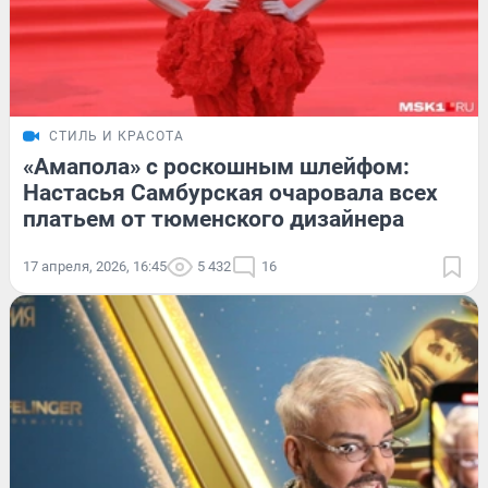
СТИЛЬ И КРАСОТА
«Амапола» с роскошным шлейфом:
Настасья Самбурская очаровала всех
платьем от тюменского дизайнера
17 апреля, 2026, 16:45
5 432
16