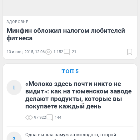
ЗДОРОВЬЕ
Минфин обложил налогом любителей
фитнеса
10 июля, 2015, 12:06
1 152
21
ТОП 5
«Молоко здесь почти никто не
1
видит»: как на тюменском заводе
делают продукты, которые вы
покупаете каждый день
97 922
144
Одна вышла замуж за молодого, второй
2