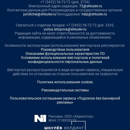
+7 (3452) 56-72-72 (доб. 3736)
Электронный адрес редакции:
72@shkulev.ru
Контактные данные для Роскомнадзора и государственных органов:
juristchel@shkulev.ru
Техподдержка:
help@shkulev.ru
Связаться с отделом продаж: +7 (3452) 56-72-72 доб. 3335,
yuliya.latypova@shkulev.ru
Редакция сайта не несет ответственности за достоверность
информации, содержащейся в рекламных объявлениях.
Особенности эксплуатации (использования) веб-портала регулируются:
Руководством пользователя
Описанием функциональных характеристик ПО
Условиями использования веб-портала и политикой
конфиденциальности персональных данных
Веб-портал распространяется в виде интернет-сервиса, специальные
действия по установке на стороне пользователя не требуются
Политика использования cookies
Рекомендательные системы
Пользовательское соглашение сервиса «Подписка без баннерной
рекламы»