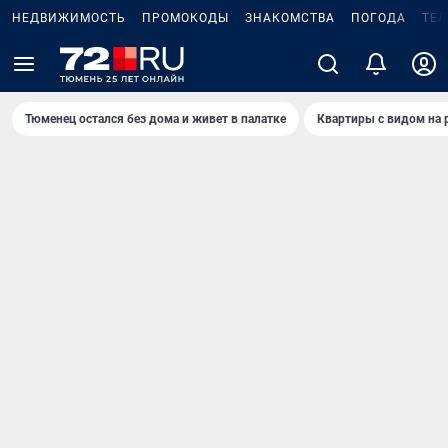
НЕДВИЖИМОСТЬ
ПРОМОКОДЫ
ЗНАКОМСТВА
ПОГОДА
ТЕ
Тюменец остался без дома и живет в палатке
Квартиры с видом на 