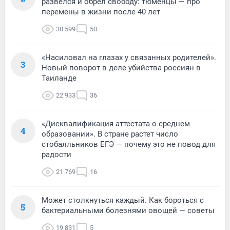
развелся и обрел свободу: тюменцы — про
перемены в жизни после 40 лет
30 599
50
«Насиловал на глазах у связанных родителей».
3
Новый поворот в деле убийства россиян в
Таиланде
22 933
36
«Дисквалификация аттестата о среднем
4
образовании». В стране растет число
стобалльников ЕГЭ — почему это не повод для
радости
21 769
16
Может столкнуться каждый. Как бороться с
5
бактериальными болезнями овощей — советы
19 831
5