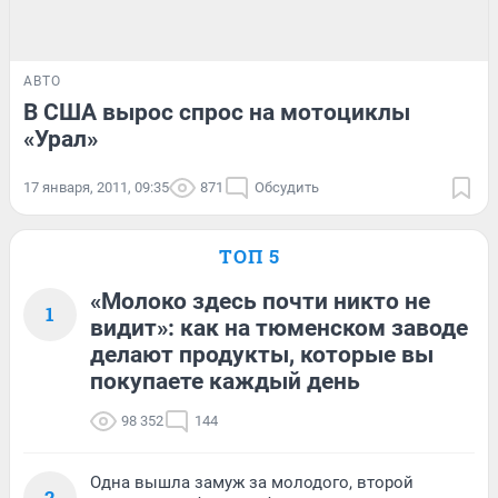
АВТО
В США вырос спрос на мотоциклы
«Урал»
17 января, 2011, 09:35
871
Обсудить
ТОП 5
«Молоко здесь почти никто не
1
видит»: как на тюменском заводе
делают продукты, которые вы
покупаете каждый день
98 352
144
Одна вышла замуж за молодого, второй
2