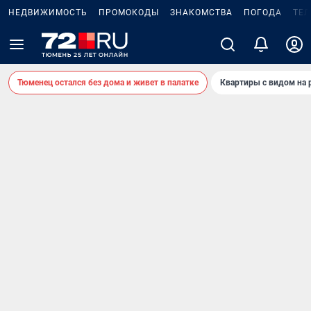
НЕДВИЖИМОСТЬ
ПРОМОКОДЫ
ЗНАКОМСТВА
ПОГОДА
ТЕ
Тюменец остался без дома и живет в палатке
Квартиры с видом на 