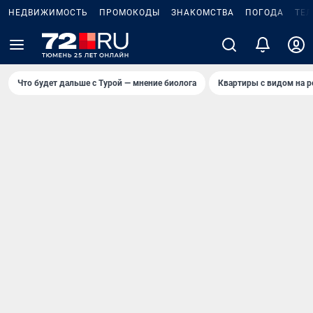
НЕДВИЖИМОСТЬ
ПРОМОКОДЫ
ЗНАКОМСТВА
ПОГОДА
ТЕ
Что будет дальше с Турой — мнение биолога
Квартиры с видом на р