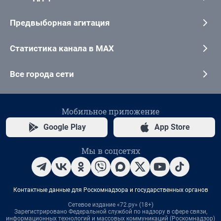
Предвыборная агитация
Статистика канала в MAX
Все города сети
Мобильное приложение
Google Play
App Store
Мы в соцсетях
Контактные данные для Роскомнадзора и государственных органов
Сетевое издание «72.ру» (18+)
Зарегистрировано Федеральной службой по надзору в сфере связи,
информационных технологий и массовых коммуникаций (Роскомнадзор)