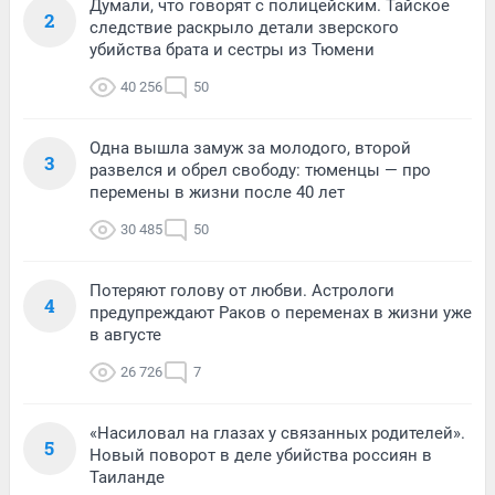
Думали, что говорят с полицейским. Тайское
2
следствие раскрыло детали зверского
убийства брата и сестры из Тюмени
40 256
50
Одна вышла замуж за молодого, второй
3
развелся и обрел свободу: тюменцы — про
перемены в жизни после 40 лет
30 485
50
Потеряют голову от любви. Астрологи
4
предупреждают Раков о переменах в жизни уже
в августе
26 726
7
«Насиловал на глазах у связанных родителей».
5
Новый поворот в деле убийства россиян в
Таиланде