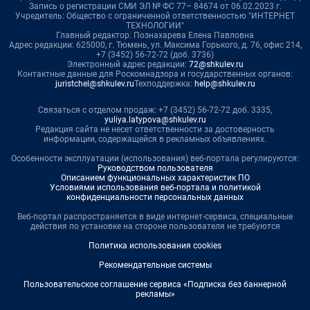
Запись о регистрации СМИ ЭЛ № ФС 77– 84674 от 06.02.2023 г.
Учредитель: Общество с ограниченной ответственностью "ИНТЕРНЕТ
ТЕХНОЛОГИИ"
Главный редактор: Познахарева Елена Павловна
Адрес редакции: 625000, г. Тюмень, ул. Максима Горького, д. 76, офис 214,
+7 (3452) 56-72-72 (доб. 3736)
Электронный адрес редакции:
72@shkulev.ru
Контактные данные для Роскомнадзора и государственных органов:
juristchel@shkulev.ru
Техподдержка:
help@shkulev.ru
Связаться с отделом продаж: +7 (3452) 56-72-72 доб. 3335,
yuliya.latypova@shkulev.ru
Редакция сайта не несет ответственности за достоверность
информации, содержащейся в рекламных объявлениях.
Особенности эксплуатации (использования) веб-портала регулируются:
Руководством пользователя
Описанием функциональных характеристик ПО
Условиями использования веб-портала и политикой
конфиденциальности персональных данных
Веб-портал распространяется в виде интернет-сервиса, специальные
действия по установке на стороне пользователя не требуются
Политика использования cookies
Рекомендательные системы
Пользовательское соглашение сервиса «Подписка без баннерной
рекламы»