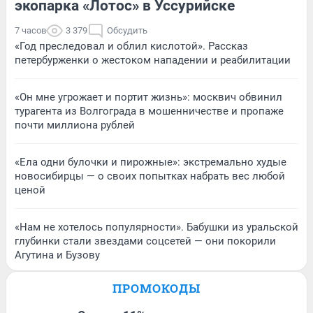
экопарка «Лотос» в Уссурийске
7 часов
3 379
Обсудить
«Год преследовал и облил кислотой». Рассказ
петербурженки о жестоком нападении и реабилитации
«Он мне угрожает и портит жизнь»: москвич обвинил
турагента из Волгограда в мошенничестве и пропаже
почти миллиона рублей
«Ела одни булочки и пирожные»: экстремально худые
новосибирцы — о своих попытках набрать вес любой
ценой
«Нам не хотелось популярности». Бабушки из уральской
глубинки стали звездами соцсетей — они покорили
Агутина и Бузову
ПРОМОКОДЫ