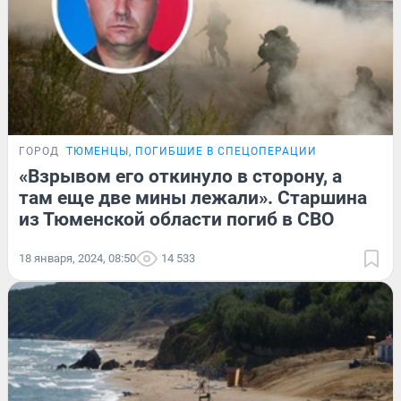
ГОРОД
ТЮМЕНЦЫ, ПОГИБШИЕ В СПЕЦОПЕРАЦИИ
«Взрывом его откинуло в сторону, а
там еще две мины лежали». Старшина
из Тюменской области погиб в СВО
18 января, 2024, 08:50
14 533