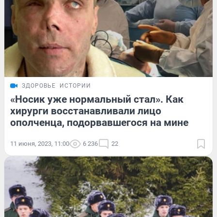
ЗДОРОВЬЕ
ИСТОРИИ
«Носик уже нормальный стал». Как
хирурги восстанавливали лицо
ополченца, подорвавшегося на мине
11 июня, 2023, 11:00
6 236
22