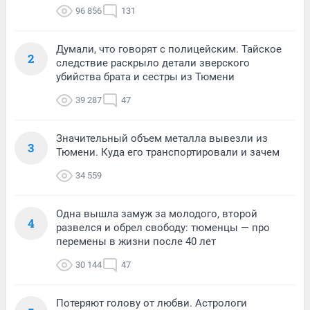
96 856
131
Думали, что говорят с полицейским. Тайское
2
следствие раскрыло детали зверского
убийства брата и сестры из Тюмени
39 287
47
Значительный объем металла вывезли из
3
Тюмени. Куда его транспортировали и зачем
34 559
Одна вышла замуж за молодого, второй
4
развелся и обрел свободу: тюменцы — про
перемены в жизни после 40 лет
30 144
47
Потеряют голову от любви. Астрологи