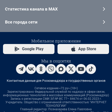
Статистика канала в MAX
Все города сети
Мобильное приложение
Google Play
App Store
Мы в соцсетях
Контактные данные для Роскомнадзора и государственных органов
Сетевое издание «72.ру» (18+)
Зарегистрировано Федеральной службой по надзору в сфере связи,
информационных технологий и массовых коммуникаций (Роскомнадзор)
Запись о регистрации СМИ ЭЛ № ФС 77– 84674 от 06.02.2023 г.
Учредитель: Общество с ограниченной ответственностью "ИНТЕРНЕТ
ТЕХНОЛОГИИ"
Главный редактор: Познахарева Елена Павловна