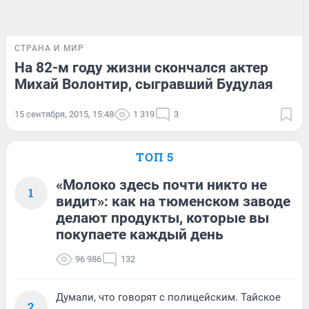
СТРАНА И МИР
На 82-м году жизни скончался актер
Михай Волонтир, сыгравший Будулая
15 сентября, 2015, 15:48
1 319
3
ТОП 5
«Молоко здесь почти никто не
1
видит»: как на тюменском заводе
делают продукты, которые вы
покупаете каждый день
96 986
132
Думали, что говорят с полицейским. Тайское
2