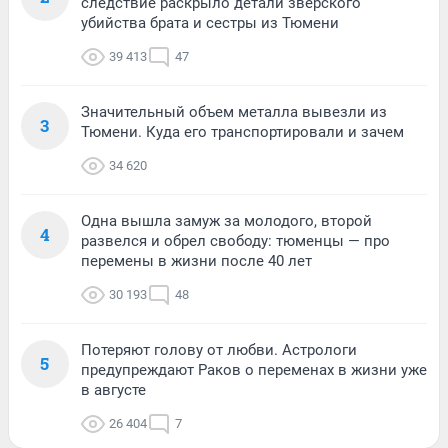
следствие раскрыло детали зверского
убийства брата и сестры из Тюмени
39 413
47
Значительный объем металла вывезли из
3
Тюмени. Куда его транспортировали и зачем
34 620
Одна вышла замуж за молодого, второй
4
развелся и обрел свободу: тюменцы — про
перемены в жизни после 40 лет
30 193
48
Потеряют голову от любви. Астрологи
5
предупреждают Раков о переменах в жизни уже
в августе
26 404
7