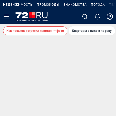
НЕДВИЖИМОСТЬ
ПРОМОКОДЫ
ЗНАКОМСТВА
ПОГОДА
ТЕ
Как поселок встретил паводок — фото
Квартиры с видом на реку