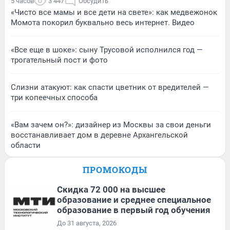
5 часов
3 447
Обсудить
«Чисто все мамы и все дети на свете»: как медвежонок
Момота покорил буквально весь интернет. Видео
«Все еще в шоке»: сыну Трусовой исполнился год —
трогательный пост и фото
Слизни атакуют: как спасти цветник от вредителей —
три копеечных способа
«Вам зачем он?»: дизайнер из Москвы за свои деньги
восстанавливает дом в деревне Архангельской
области
ПРОМОКОДЫ
Скидка 72 000 на высшее
образование и среднее специальное
образование в первый год обучения
До 31 августа, 2026