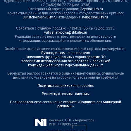
Адрес редакции: 625000, г. Тюмень, ул. Максима Горького, д. 76, офис 214,
+7 (3452) 56-72-72 (доб. 3736)
Электронный адрес редакции:
72@shkulev.ru
Контактные данные для Роскомнадзора и государственных органов:
juristchel@shkulev.ru
Техподдержка:
help@shkulev.ru
Связаться с отделом продаж: +7 (3452) 56-72-72 доб. 3335,
yuliya.latypova@shkulev.ru
Редакция сайта не несет ответственности за достоверность
информации, содержащейся в рекламных объявлениях.
Особенности эксплуатации (использования) веб-портала регулируются:
Руководством пользователя
Описанием функциональных характеристик ПО
Условиями использования веб-портала и политикой
конфиденциальности персональных данных
Веб-портал распространяется в виде интернет-сервиса, специальные
действия по установке на стороне пользователя не требуются
Политика использования cookies
Рекомендательные системы
Пользовательское соглашение сервиса «Подписка без баннерной
рекламы»