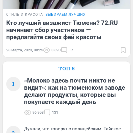
СТИЛЬ И КРАСОТА
ВЫБИРАЕМ ЛУЧШИХ
Кто лучший визажист Тюмени? 72.RU
начинает сбор участников —
предлагайте своих фей красоты
28 марта, 2023, 08:25
3 890
17
ТОП 5
«Молоко здесь почти никто не
1
видит»: как на тюменском заводе
делают продукты, которые вы
покупаете каждый день
96 958
131
Думали, что говорят с полицейским. Тайское
2