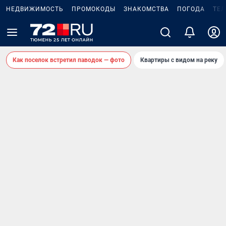
НЕДВИЖИМОСТЬ
ПРОМОКОДЫ
ЗНАКОМСТВА
ПОГОДА
ТЕ
Как поселок встретил паводок — фото
Квартиры с видом на реку