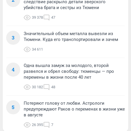
следствие раскрыло детали зверского
убийства брата и сестры из Тюмени
39 378
47
Значительный объем металла вывезли из
3
Тюмени. Куда его транспортировали и зачем
34 611
Одна вышла замуж за молодого, второй
4
развелся и обрел свободу: тюменцы — про
перемены в жизни после 40 лет
30 182
48
Потеряют голову от любви. Астрологи
5
предупреждают Раков о переменах в жизни уже
в августе
26 395
7