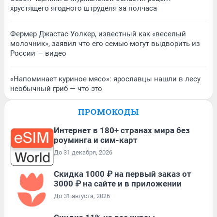
хрустящего ягодного штруделя за полчаса
Фермер Джастас Уолкер, известный как «веселый
молочник», заявил что его семью могут выдворить из
России — видео
«Напоминает куриное мясо»: ярославцы нашли в лесу
необычный гриб — что это
ПРОМОКОДЫ
Интернет в 180+ странах мира без
роуминга и сим-карт
До 31 декабря, 2026
Скидка 1000 ₽ на первый заказ от
3000 ₽ на сайте и в приложении
До 31 августа, 2026