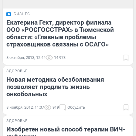
БИЗНЕС
Екатерина Гехт, директор филиала
ООО «РОСГОССТРАХ» в Тюменской
области: «Главные проблемы
страховщиков связаны с ОСАГО»
8 октября, 2013, 12:44
14 973
ЗДОРОВЬЕ
Новая методика обезболивания
позволяет продлить жизнь
онкобольных
8 ноября, 2012, 11:07
919
Обсудить
ЗДОРОВЬЕ
Изобретен новый способ терапии ВИЧ-