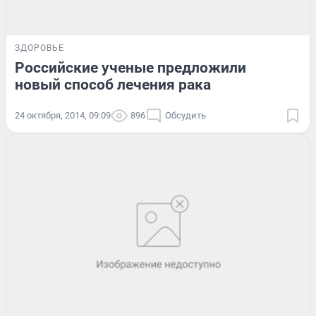
ЗДОРОВЬЕ
Российские ученые предложили
новый способ лечения рака
24 октября, 2014, 09:09
896
Обсудить