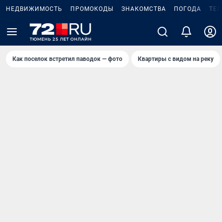
НЕДВИЖИМОСТЬ
ПРОМОКОДЫ
ЗНАКОМСТВА
ПОГОДА
ТЕ
Как поселок встретил паводок — фото
Квартиры с видом на реку