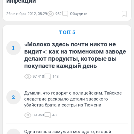
инфекции
26 октября, 2012, 08:29
982
Обсудить
ТОП 5
«Молоко здесь почти никто не
1
видит»: как на тюменском заводе
делают продукты, которые вы
покупаете каждый день
97 410
143
Думали, что говорят с полицейским. Тайское
2
следствие раскрыло детали зверского
убийства брата и сестры из Тюмени
39 963
48
Одна вышла замуж за молодого, второй