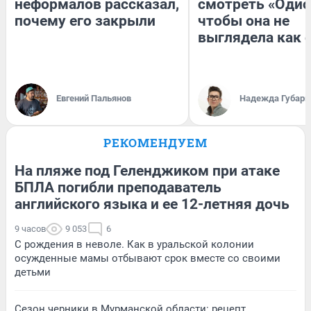
неформалов рассказал,
смотреть «Одис
почему его закрыли
чтобы она не
выглядела как 
Евгений Пальянов
Надежда Губарь
РЕКОМЕНДУЕМ
На пляже под Геленджиком при атаке
БПЛА погибли преподаватель
английского языка и ее 12-летняя дочь
9 часов
9 053
6
С рождения в неволе. Как в уральской колонии
осужденные мамы отбывают срок вместе со своими
детьми
Сезон черники в Мурманской области: рецепт