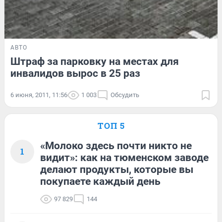
АВТО
Штраф за парковку на местах для
инвалидов вырос в 25 раз
6 июня, 2011, 11:56
1 003
Обсудить
ТОП 5
«Молоко здесь почти никто не
1
видит»: как на тюменском заводе
делают продукты, которые вы
покупаете каждый день
97 829
144