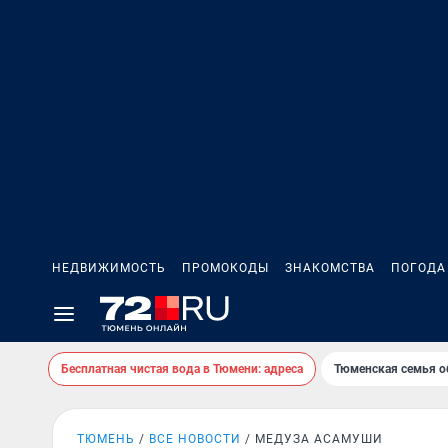
НЕДВИЖИМОСТЬ
ПРОМОКОДЫ
ЗНАКОМСТВА
ПОГОДА
Бесплатная чистая вода в Тюмени: адреса
Тюменская семья о
ТЮМЕНЬ
ВСЕ НОВОСТИ
МЕДУЗА АСАМУШИ