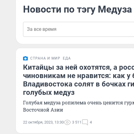
Новости по тэгу Медуз
СТРАНА И МИР
ЕДА
Китайцы за ней охотятся, а ро
чиновникам не нравится: как у 
Владивостока солят в бочках г
голубых медуз
Голубая медуза ропилема очень ценится гур
Восточной Азии
22 октября, 2023, 13:30
3 511
4