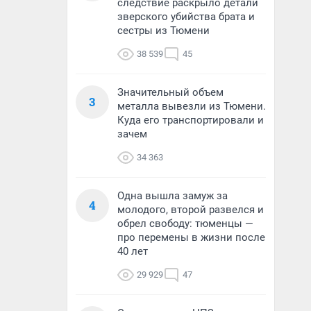
следствие раскрыло детали
зверского убийства брата и
сестры из Тюмени
38 539
45
Значительный объем
3
металла вывезли из Тюмени.
Куда его транспортировали и
зачем
34 363
Одна вышла замуж за
4
молодого, второй развелся и
обрел свободу: тюменцы —
про перемены в жизни после
40 лет
29 929
47