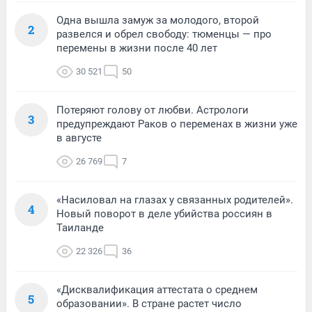
Одна вышла замуж за молодого, второй
2
развелся и обрел свободу: тюменцы — про
перемены в жизни после 40 лет
30 521
50
Потеряют голову от любви. Астрологи
3
предупреждают Раков о переменах в жизни уже
в августе
26 769
7
«Насиловал на глазах у связанных родителей».
4
Новый поворот в деле убийства россиян в
Таиланде
22 326
36
«Дисквалификация аттестата о среднем
5
образовании». В стране растет число