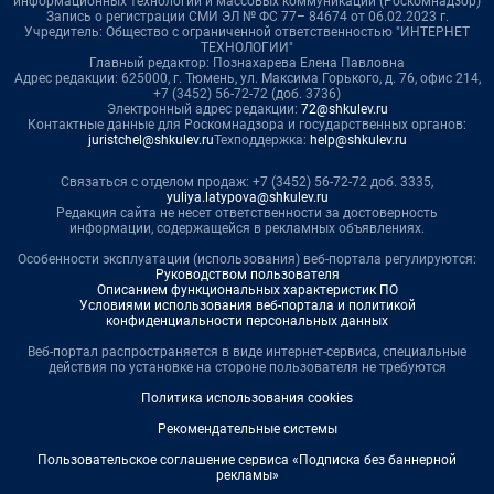
информационных технологий и массовых коммуникаций (Роскомнадзор)
Запись о регистрации СМИ ЭЛ № ФС 77– 84674 от 06.02.2023 г.
Учредитель: Общество с ограниченной ответственностью "ИНТЕРНЕТ
ТЕХНОЛОГИИ"
Главный редактор: Познахарева Елена Павловна
Адрес редакции: 625000, г. Тюмень, ул. Максима Горького, д. 76, офис 214,
+7 (3452) 56-72-72 (доб. 3736)
Электронный адрес редакции:
72@shkulev.ru
Контактные данные для Роскомнадзора и государственных органов:
juristchel@shkulev.ru
Техподдержка:
help@shkulev.ru
Связаться с отделом продаж: +7 (3452) 56-72-72 доб. 3335,
yuliya.latypova@shkulev.ru
Редакция сайта не несет ответственности за достоверность
информации, содержащейся в рекламных объявлениях.
Особенности эксплуатации (использования) веб-портала регулируются:
Руководством пользователя
Описанием функциональных характеристик ПО
Условиями использования веб-портала и политикой
конфиденциальности персональных данных
Веб-портал распространяется в виде интернет-сервиса, специальные
действия по установке на стороне пользователя не требуются
Политика использования cookies
Рекомендательные системы
Пользовательское соглашение сервиса «Подписка без баннерной
рекламы»