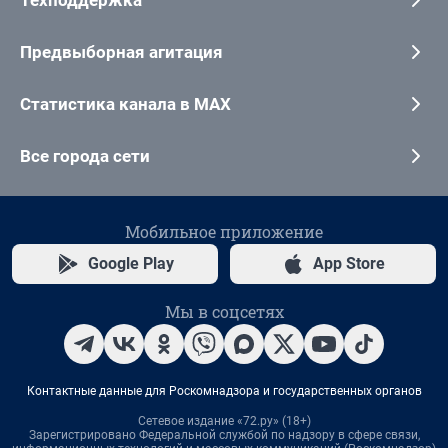
Предвыборная агитация
Статистика канала в MAX
Все города сети
Мобильное приложение
Google Play
App Store
Мы в соцсетях
Контактные данные для Роскомнадзора и государственных органов
Сетевое издание «72.ру» (18+)
Зарегистрировано Федеральной службой по надзору в сфере связи,