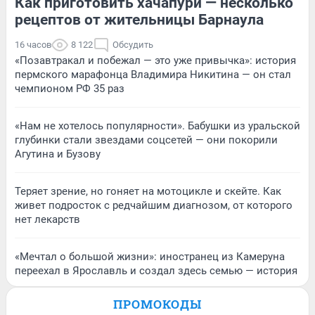
Как приготовить хачапури — несколько
рецептов от жительницы Барнаула
16 часов
8 122
Обсудить
«Позавтракал и побежал — это уже привычка»: история
пермского марафонца Владимира Никитина — он стал
чемпионом РФ 35 раз
«Нам не хотелось популярности». Бабушки из уральской
глубинки стали звездами соцсетей — они покорили
Агутина и Бузову
Теряет зрение, но гоняет на мотоцикле и скейте. Как
живет подросток с редчайшим диагнозом, от которого
нет лекарств
«Мечтал о большой жизни»: иностранец из Камеруна
переехал в Ярославль и создал здесь семью — история
ПРОМОКОДЫ