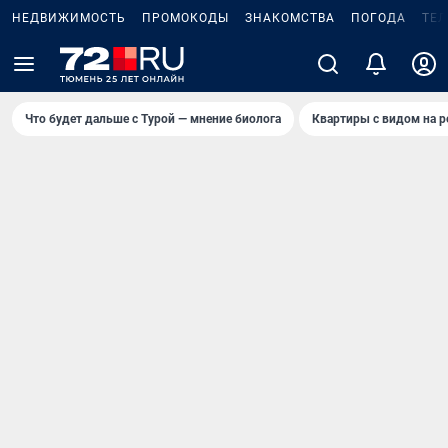
НЕДВИЖИМОСТЬ
ПРОМОКОДЫ
ЗНАКОМСТВА
ПОГОДА
ТЕ
Что будет дальше с Турой — мнение биолога
Квартиры с видом на р