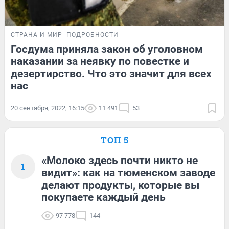
СТРАНА И МИР
ПОДРОБНОСТИ
Госдума приняла закон об уголовном
наказании за неявку по повестке и
дезертирство. Что это значит для всех
нас
20 сентября, 2022, 16:15
11 491
53
ТОП 5
«Молоко здесь почти никто не
1
видит»: как на тюменском заводе
делают продукты, которые вы
покупаете каждый день
97 778
144