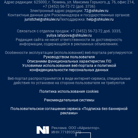
Адрес редакции: 625000, г. Тюмень, ул. Максима Горького, д. 76, офис 214,
+7 (3452) 56-72-72 (доб. 3736)
Электронный адрес редакции:
72@shkulev.ru
Контактные данные для Роскомнадзора и государственных органов:
juristchel@shkulev.ru
Техподдержка:
help@shkulev.ru
Связаться с отделом продаж: +7 (3452) 56-72-72 доб. 3335,
yuliya.latypova@shkulev.ru
Редакция сайта не несет ответственности за достоверность
информации, содержащейся в рекламных объявлениях.
Особенности эксплуатации (использования) веб-портала регулируются:
Руководством пользователя
Описанием функциональных характеристик ПО
Условиями использования веб-портала и политикой
конфиденциальности персональных данных
Веб-портал распространяется в виде интернет-сервиса, специальные
действия по установке на стороне пользователя не требуются
Политика использования cookies
Рекомендательные системы
Пользовательское соглашение сервиса «Подписка без баннерной
рекламы»