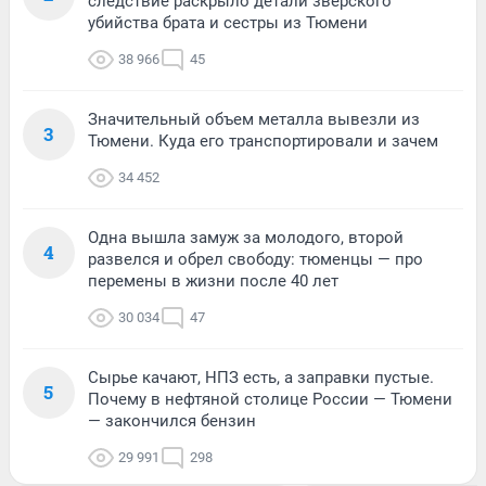
следствие раскрыло детали зверского
убийства брата и сестры из Тюмени
38 966
45
Значительный объем металла вывезли из
3
Тюмени. Куда его транспортировали и зачем
34 452
Одна вышла замуж за молодого, второй
4
развелся и обрел свободу: тюменцы — про
перемены в жизни после 40 лет
30 034
47
Сырье качают, НПЗ есть, а заправки пустые.
5
Почему в нефтяной столице России — Тюмени
— закончился бензин
29 991
298