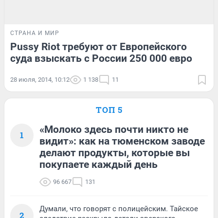
СТРАНА И МИР
Pussy Riot требуют от Европейского
суда взыскать с России 250 000 евро
28 июля, 2014, 10:12
1 138
11
ТОП 5
«Молоко здесь почти никто не
1
видит»: как на тюменском заводе
делают продукты, которые вы
покупаете каждый день
96 667
131
Думали, что говорят с полицейским. Тайское
2