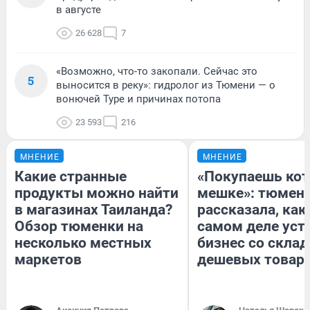
в августе
26 628
7
«Возможно, что-то закопали. Сейчас это
5
выносится в реку»: гидролог из Тюмени — о
вонючей Туре и причинах потопа
23 593
216
МНЕНИЕ
МНЕНИЕ
Какие странные
«Покупаешь кот
продукты можно найти
мешке»: тюмен
в магазинах Таиланда?
рассказала, как
Обзор тюменки на
самом деле уст
несколько местных
бизнес со скла
маркетов
дешевых товар