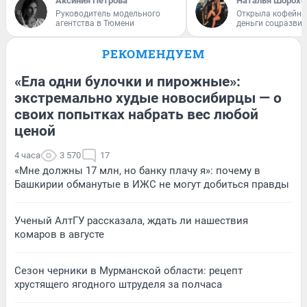
Аксиния Петрова
Наталья Шорохо
Руководитель модельного
Открыла кофейну
агентства в Тюмени
деньги соцразви
РЕКОМЕНДУЕМ
«Ела одни булочки и пирожные»:
экстремально худые новосибирцы — о
своих попытках набрать вес любой
ценой
4 часа
3 570
17
«Мне должны 17 млн, но банку плачу я»: почему в
Башкирии обманутые в ИЖС не могут добиться правды
Ученый АлтГУ рассказала, ждать ли нашествия
комаров в августе
Сезон черники в Мурманской области: рецепт
хрустящего ягодного штруделя за полчаса