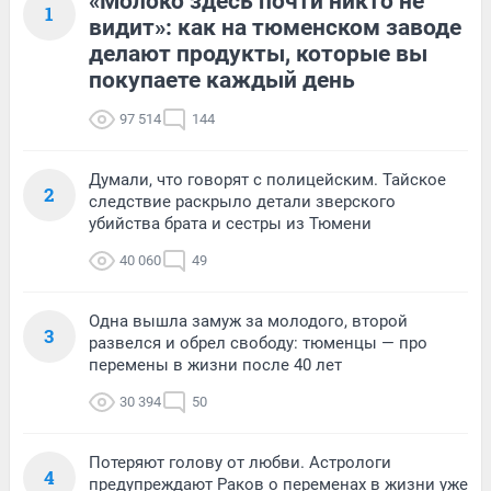
«Молоко здесь почти никто не
1
видит»: как на тюменском заводе
делают продукты, которые вы
покупаете каждый день
97 514
144
Думали, что говорят с полицейским. Тайское
2
следствие раскрыло детали зверского
убийства брата и сестры из Тюмени
40 060
49
Одна вышла замуж за молодого, второй
3
развелся и обрел свободу: тюменцы — про
перемены в жизни после 40 лет
30 394
50
Потеряют голову от любви. Астрологи
4
предупреждают Раков о переменах в жизни уже