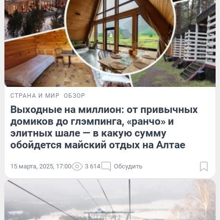
СТРАНА И МИР
ОБЗОР
Выходные на миллион: от привычных
домиков до глэмпинга, «ранчо» и
элитных шале — в какую сумму
обойдется майский отдых на Алтае
15 марта, 2025, 17:00
3 614
Обсудить