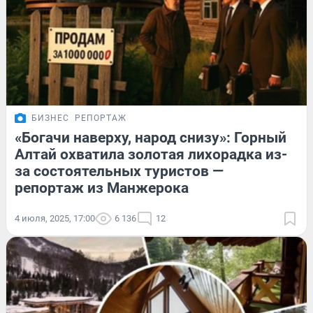
БИЗНЕС
РЕПОРТАЖ
«Богачи наверху, народ снизу»: Горный
Алтай охватила золотая лихорадка из-
за состоятельных туристов —
репортаж из Манжерока
4 июля, 2025, 17:00
6 136
12