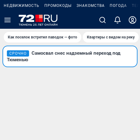
НЕДВИЖИМОСТЬ
ПРОМОКОДЫ
ЗНАКОМСТВА
ПОГОДА
ТЕ
Как поселок встретил паводок — фото
Квартиры с видом на реку
Самосвал снес надземный переход под
СРОЧНО
Тюменью