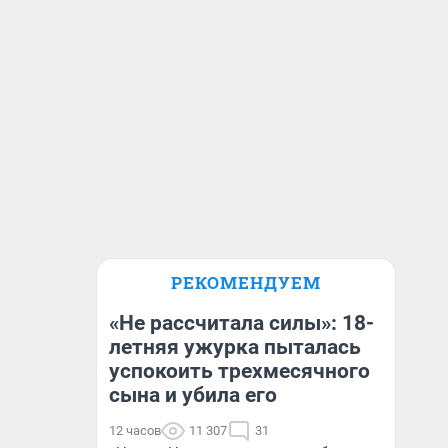
РЕКОМЕНДУЕМ
«Не рассчитала силы»: 18-
летняя ужурка пыталась
успокоить трехмесячного
сына и убила его
12 часов
11 307
31