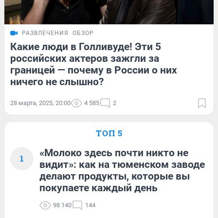
РАЗВЛЕЧЕНИЯ
ОБЗОР
Какие люди в Голливуде! Эти 5
российских актеров зажгли за
границей — почему в России о них
ничего не слышно?
28 марта, 2025, 20:00
4 585
2
ТОП 5
«Молоко здесь почти никто не
1
видит»: как на тюменском заводе
делают продукты, которые вы
покупаете каждый день
98 140
144