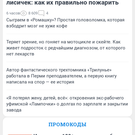
лисичек: как их правильно пожарить
6 часов
8 609
4
Сыграем в «Ромашку»? Простая головоломка, которая
взбодрит мозг не хуже кофе
Теряет зрение, но гоняет на мотоцикле и скейте. Как
живет подросток с редчайшим диагнозом, от которого
нет лекарств
Автор фантастического трехтомника «Трилунье»
работала в Перми преподавателем, а первую книгу
написала на спор — ее история
«Я потерял жену, детей, всё»: откровения экс-рабочего
уфимской «Лампочки» о долгах по зарплате и закрытии
завода
ПРОМОКОДЫ