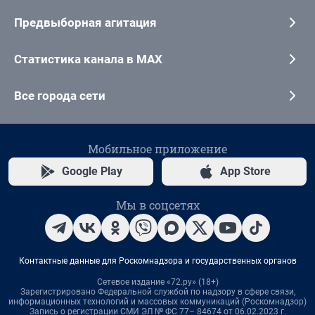
Предвыборная агитация
Статистика канала в MAX
Все города сети
Мобильное приложение
Google Play
App Store
Мы в соцсетях
Контактные данные для Роскомнадзора и государственных органов
Сетевое издание «72.ру» (18+)
Зарегистрировано Федеральной службой по надзору в сфере связи,
информационных технологий и массовых коммуникаций (Роскомнадзор)
Запись о регистрации СМИ ЭЛ № ФС 77– 84674 от 06.02.2023 г.