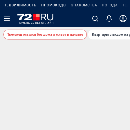
НЕДВИЖИМОСТЬ
ПРОМОКОДЫ
ЗНАКОМСТВА
ПОГОДА
ТЕ
Тюменец остался без дома и живет в палатке
Квартиры с видом на 