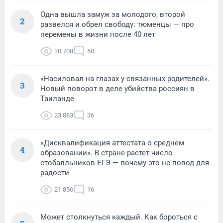
Одна вышла замуж за молодого, второй
2
развелся и обрел свободу: тюменцы — про
перемены в жизни после 40 лет
30 708
50
«Насиловал на глазах у связанных родителей».
3
Новый поворот в деле убийства россиян в
Таиланде
23 863
36
«Дисквалификация аттестата о среднем
4
образовании». В стране растет число
стобалльников ЕГЭ — почему это не повод для
радости
21 856
16
Может столкнуться каждый. Как бороться с