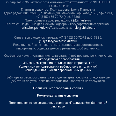
Учредитель: Общество с ограниченной ответственностью "ИНТЕРНЕТ
ТЕХНОЛОГИИ"
Главный редактор: Познахарева Елена Павловна
Адрес редакции: 625000, г. Тюмень, ул. Максима Горького, д. 76, офис 214,
+7 (3452) 56-72-72 (доб. 3736)
Электронный адрес редакции:
72@shkulev.ru
Контактные данные для Роскомнадзора и государственных органов:
juristchel@shkulev.ru
Техподдержка:
help@shkulev.ru
Связаться с отделом продаж: +7 (3452) 56-72-72 доб. 3335,
yuliya.latypova@shkulev.ru
Редакция сайта не несет ответственности за достоверность
информации, содержащейся в рекламных объявлениях.
Особенности эксплуатации (использования) веб-портала регулируются:
Руководством пользователя
Описанием функциональных характеристик ПО
Условиями использования веб-портала и политикой
конфиденциальности персональных данных
Веб-портал распространяется в виде интернет-сервиса, специальные
действия по установке на стороне пользователя не требуются
Политика использования cookies
Рекомендательные системы
Пользовательское соглашение сервиса «Подписка без баннерной
рекламы»