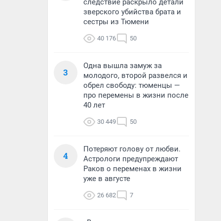
следствие раскрыло детали
зверского убийства брата и
сестры из Тюмени
40 176
50
Одна вышла замуж за
3
молодого, второй развелся и
обрел свободу: тюменцы —
про перемены в жизни после
40 лет
30 449
50
Потеряют голову от любви.
4
Астрологи предупреждают
Раков о переменах в жизни
уже в августе
26 682
7