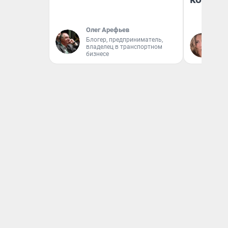
Олег Арефьев
Блогер, предприниматель,
Ма
владелец в транспортном
бизнесе