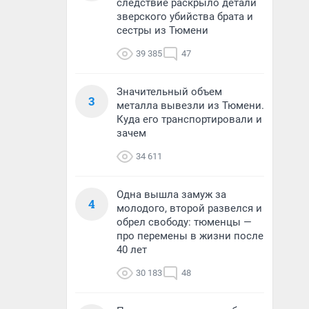
следствие раскрыло детали
зверского убийства брата и
сестры из Тюмени
39 385
47
Значительный объем
3
металла вывезли из Тюмени.
Куда его транспортировали и
зачем
34 611
Одна вышла замуж за
4
молодого, второй развелся и
обрел свободу: тюменцы —
про перемены в жизни после
40 лет
30 183
48