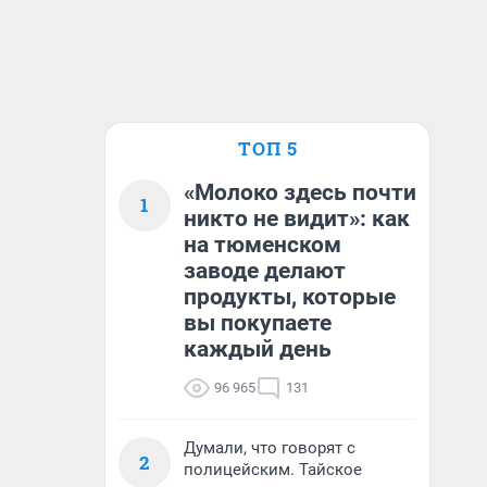
ТОП 5
«Молоко здесь почти
1
никто не видит»: как
на тюменском
заводе делают
продукты, которые
вы покупаете
каждый день
96 965
131
Думали, что говорят с
2
полицейским. Тайское