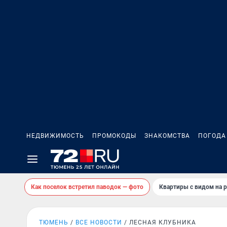
НЕДВИЖИМОСТЬ
ПРОМОКОДЫ
ЗНАКОМСТВА
ПОГОДА
Как поселок встретил паводок — фото
Квартиры с видом на р
ТЮМЕНЬ
ВСЕ НОВОСТИ
ЛЕСНАЯ КЛУБНИКА