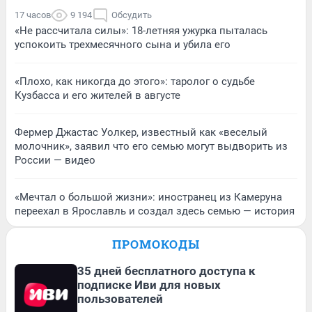
17 часов
9 194
Обсудить
«Не рассчитала силы»: 18-летняя ужурка пыталась
успокоить трехмесячного сына и убила его
«Плохо, как никогда до этого»: таролог о судьбе
Кузбасса и его жителей в августе
Фермер Джастас Уолкер, известный как «веселый
молочник», заявил что его семью могут выдворить из
России — видео
«Мечтал о большой жизни»: иностранец из Камеруна
переехал в Ярославль и создал здесь семью — история
ПРОМОКОДЫ
35 дней бесплатного доступа к
подписке Иви для новых
пользователей