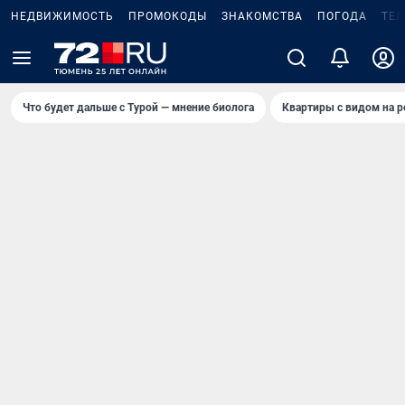
НЕДВИЖИМОСТЬ
ПРОМОКОДЫ
ЗНАКОМСТВА
ПОГОДА
ТЕ
Что будет дальше с Турой — мнение биолога
Квартиры с видом на р