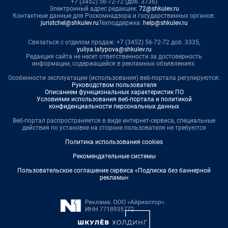
+7 (3452) 56-72-72 (доб. 3736)
Электронный адрес редакции:
72@shkulev.ru
Контактные данные для Роскомнадзора и государственных органов:
juristchel@shkulev.ru
Техподдержка:
help@shkulev.ru
Связаться с отделом продаж: +7 (3452) 56-72-72 доб. 3335,
yuliya.latypova@shkulev.ru
Редакция сайта не несет ответственности за достоверность
информации, содержащейся в рекламных объявлениях.
Особенности эксплуатации (использования) веб-портала регулируются:
Руководством пользователя
Описанием функциональных характеристик ПО
Условиями использования веб-портала и политикой
конфиденциальности персональных данных
Веб-портал распространяется в виде интернет-сервиса, специальные
действия по установке на стороне пользователя не требуются
Политика использования cookies
Рекомендательные системы
Пользовательское соглашение сервиса «Подписка без баннерной
рекламы»