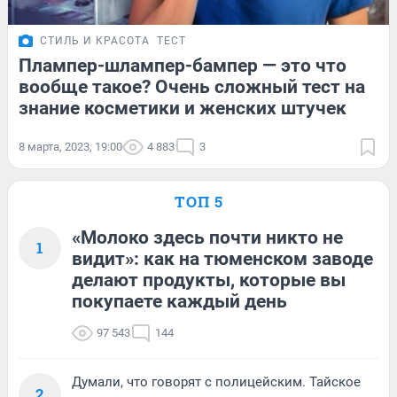
СТИЛЬ И КРАСОТА
ТЕСТ
Плампер-шлампер-бампер — это что
вообще такое? Очень сложный тест на
знание косметики и женских штучек
8 марта, 2023, 19:00
4 883
3
ТОП 5
«Молоко здесь почти никто не
1
видит»: как на тюменском заводе
делают продукты, которые вы
покупаете каждый день
97 543
144
Думали, что говорят с полицейским. Тайское
2