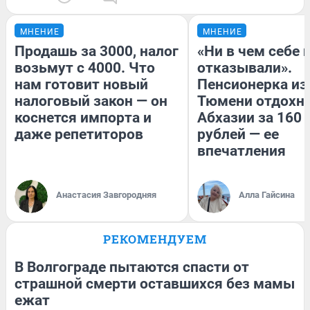
МНЕНИЕ
МНЕНИЕ
Продашь за 3000, налог
«Ни в чем себе 
возьмут с 4000. Что
отказывали».
нам готовит новый
Пенсионерка из
налоговый закон — он
Тюмени отдохну
коснется импорта и
Абхазии за 160
даже репетиторов
рублей — ее
впечатления
Анастасия Завгородняя
Алла Гайсина
РЕКОМЕНДУЕМ
В Волгограде пытаются спасти от
страшной смерти оставшихся без мамы
ежат