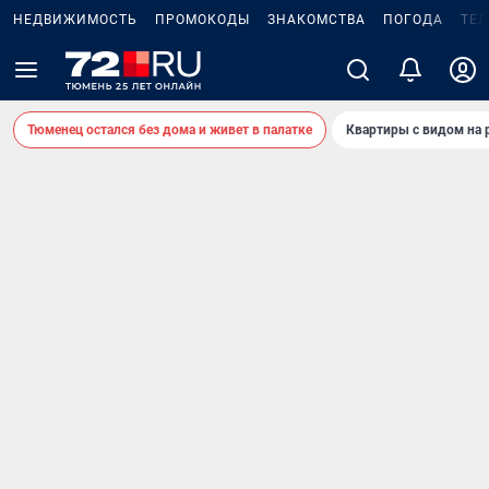
НЕДВИЖИМОСТЬ
ПРОМОКОДЫ
ЗНАКОМСТВА
ПОГОДА
ТЕ
Тюменец остался без дома и живет в палатке
Квартиры с видом на 