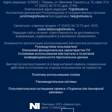
Адрес редакции: 625000, г. Тюмень, ул. Максима Горького, д. 76, офис 214,
+7 (3452) 56-72-72 (доб. 3736)
Электронный адрес редакции:
72@shkulev.ru
Контактные данные для Роскомнадзора и государственных органов:
juristchel@shkulev.ru
Техподдержка:
help@shkulev.ru
Связаться с отделом продаж: +7 (3452) 56-72-72 доб. 3335,
yuliya.latypova@shkulev.ru
Редакция сайта не несет ответственности за достоверность
информации, содержащейся в рекламных объявлениях.
Особенности эксплуатации (использования) веб-портала регулируются:
Руководством пользователя
Описанием функциональных характеристик ПО
Условиями использования веб-портала и политикой
конфиденциальности персональных данных
Веб-портал распространяется в виде интернет-сервиса, специальные
действия по установке на стороне пользователя не требуются
Политика использования cookies
Рекомендательные системы
Пользовательское соглашение сервиса «Подписка без баннерной
рекламы»