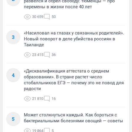
развелся и обрел свободу: тюменцы — про
перемены в жизни после 40 лет
30 659
50
«Насиловал на глазах у связанных родителей».
3
Новый поворот в деле убийства россиян в
Таиланде
23 415
36
«Дисквалификация аттестата о среднем
4
образовании». В стране растет число
стобалльников ЕГЭ — почему это не повод для
радости
21 810
16
Может столкнуться каждый. Как бороться с
5
бактериальными болезнями овощей — советы
19 864
5