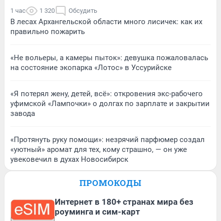
1 час
1 320
Обсудить
В лесах Архангельской области много лисичек: как их
правильно пожарить
«Не вольеры, а камеры пыток»: девушка пожаловалась
на состояние экопарка «Лотос» в Уссурийске
«Я потерял жену, детей, всё»: откровения экс-рабочего
уфимской «Лампочки» о долгах по зарплате и закрытии
завода
«Протянуть руку помощи»: незрячий парфюмер создал
«уютный» аромат для тех, кому страшно, — он уже
увековечил в духах Новосибирск
ПРОМОКОДЫ
Интернет в 180+ странах мира без
роуминга и сим-карт