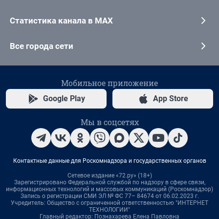
Статистика канала в MAX
Все города сети
Мобильное приложение
Google Play
App Store
Мы в соцсетях
Контактные данные для Роскомнадзора и государственных органов
Сетевое издание «72.ру» (18+)
Зарегистрировано Федеральной службой по надзору в сфере связи,
информационных технологий и массовых коммуникаций (Роскомнадзор)
Запись о регистрации СМИ ЭЛ № ФС 77– 84674 от 06.02.2023 г.
Учредитель: Общество с ограниченной ответственностью "ИНТЕРНЕТ
ТЕХНОЛОГИИ"
Главный редактор: Познахарева Елена Павловна