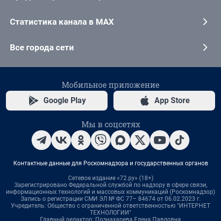
Статистика канала в MAX
Все города сети
Мобильное приложение
Google Play
App Store
Мы в соцсетях
Контактные данные для Роскомнадзора и государственных органов
Сетевое издание «72.ру» (18+)
Зарегистрировано Федеральной службой по надзору в сфере связи,
информационных технологий и массовых коммуникаций (Роскомнадзор)
Запись о регистрации СМИ ЭЛ № ФС 77– 84674 от 06.02.2023 г.
Учредитель: Общество с ограниченной ответственностью "ИНТЕРНЕТ
ТЕХНОЛОГИИ"
Главный редактор: Познахарева Елена Павловна