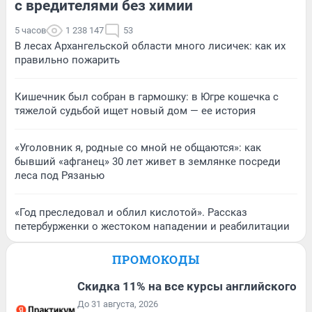
с вредителями без химии
5 часов
1 238 147
53
В лесах Архангельской области много лисичек: как их
правильно пожарить
Кишечник был собран в гармошку: в Югре кошечка с
тяжелой судьбой ищет новый дом — ее история
«Уголовник я, родные со мной не общаются»: как
бывший «афганец» 30 лет живет в землянке посреди
леса под Рязанью
«Год преследовал и облил кислотой». Рассказ
петербурженки о жестоком нападении и реабилитации
ПРОМОКОДЫ
Скидка 11% на все курсы английского
До 31 августа, 2026