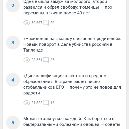
Одна вышла замуж за молодого, второй
2
развелся и обрел свободу: тюменцы — про
перемены в жизни после 40 лет
30 667
50
«Насиловал на глазах у связанных родителей».
3
Новый поворот в деле убийства россиян в
Таиланде
23 551
36
«Дисквалификация аттестата о среднем
4
образовании». В стране растет число
стобалльников ЕГЭ — почему это не повод для
радости
21 822
16
Может столкнуться каждый. Как бороться с
5
бактериальными болезнями овощей — советы