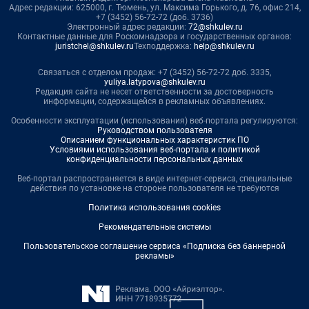
Адрес редакции: 625000, г. Тюмень, ул. Максима Горького, д. 76, офис 214,
+7 (3452) 56-72-72 (доб. 3736)
Электронный адрес редакции:
72@shkulev.ru
Контактные данные для Роскомнадзора и государственных органов:
juristchel@shkulev.ru
Техподдержка:
help@shkulev.ru
Связаться с отделом продаж: +7 (3452) 56-72-72 доб. 3335,
yuliya.latypova@shkulev.ru
Редакция сайта не несет ответственности за достоверность
информации, содержащейся в рекламных объявлениях.
Особенности эксплуатации (использования) веб-портала регулируются:
Руководством пользователя
Описанием функциональных характеристик ПО
Условиями использования веб-портала и политикой
конфиденциальности персональных данных
Веб-портал распространяется в виде интернет-сервиса, специальные
действия по установке на стороне пользователя не требуются
Политика использования cookies
Рекомендательные системы
Пользовательское соглашение сервиса «Подписка без баннерной
рекламы»