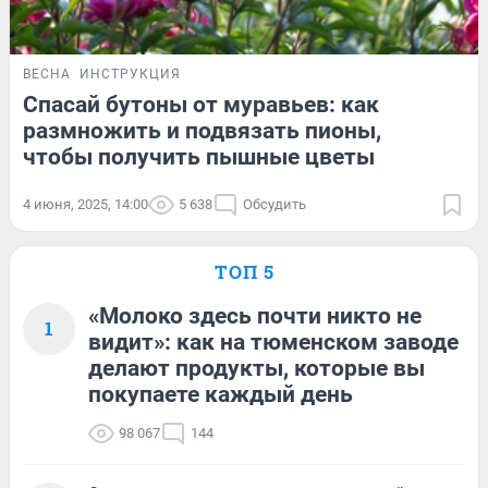
ВЕСНА
ИНСТРУКЦИЯ
Спасай бутоны от муравьев: как
размножить и подвязать пионы,
чтобы получить пышные цветы
4 июня, 2025, 14:00
5 638
Обсудить
ТОП 5
«Молоко здесь почти никто не
1
видит»: как на тюменском заводе
делают продукты, которые вы
покупаете каждый день
98 067
144