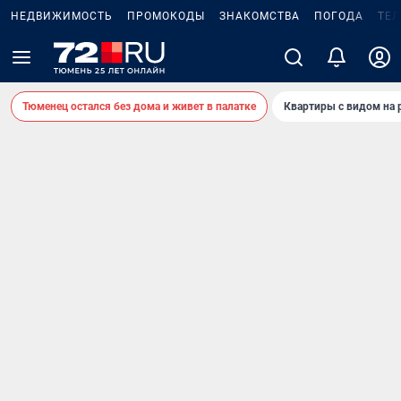
НЕДВИЖИМОСТЬ
ПРОМОКОДЫ
ЗНАКОМСТВА
ПОГОДА
ТЕ
Тюменец остался без дома и живет в палатке
Квартиры с видом на 