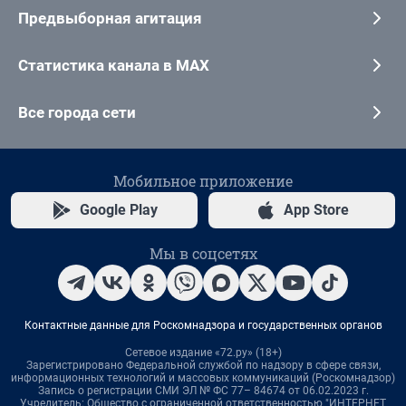
Предвыборная агитация
Статистика канала в MAX
Все города сети
Мобильное приложение
Google Play
App Store
Мы в соцсетях
Контактные данные для Роскомнадзора и государственных органов
Сетевое издание «72.ру» (18+)
Зарегистрировано Федеральной службой по надзору в сфере связи,
информационных технологий и массовых коммуникаций (Роскомнадзор)
Запись о регистрации СМИ ЭЛ № ФС 77– 84674 от 06.02.2023 г.
Учредитель: Общество с ограниченной ответственностью "ИНТЕРНЕТ