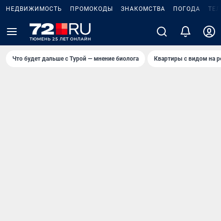
НЕДВИЖИМОСТЬ
ПРОМОКОДЫ
ЗНАКОМСТВА
ПОГОДА
ТЕ
Что будет дальше с Турой — мнение биолога
Квартиры с видом на р