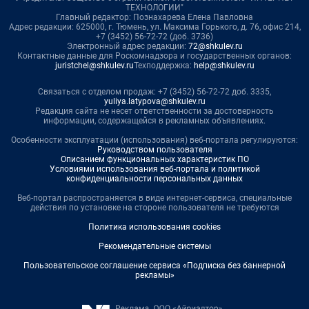
ТЕХНОЛОГИИ"
Главный редактор: Познахарева Елена Павловна
Адрес редакции: 625000, г. Тюмень, ул. Максима Горького, д. 76, офис 214,
+7 (3452) 56-72-72 (доб. 3736)
Электронный адрес редакции:
72@shkulev.ru
Контактные данные для Роскомнадзора и государственных органов:
juristchel@shkulev.ru
Техподдержка:
help@shkulev.ru
Связаться с отделом продаж: +7 (3452) 56-72-72 доб. 3335,
yuliya.latypova@shkulev.ru
Редакция сайта не несет ответственности за достоверность
информации, содержащейся в рекламных объявлениях.
Особенности эксплуатации (использования) веб-портала регулируются:
Руководством пользователя
Описанием функциональных характеристик ПО
Условиями использования веб-портала и политикой
конфиденциальности персональных данных
Веб-портал распространяется в виде интернет-сервиса, специальные
действия по установке на стороне пользователя не требуются
Политика использования cookies
Рекомендательные системы
Пользовательское соглашение сервиса «Подписка без баннерной
рекламы»