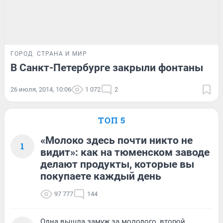
ГОРОД
СТРАНА И МИР
В Санкт-Петербурге закрыли фонтаны
26 июля, 2014, 10:06
1 072
2
ТОП 5
«Молоко здесь почти никто не
1
видит»: как на тюменском заводе
делают продукты, которые вы
покупаете каждый день
97 777
144
Одна вышла замуж за молодого, второй