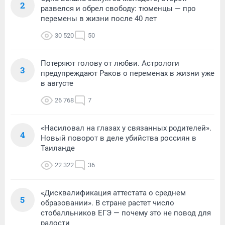
2
развелся и обрел свободу: тюменцы — про
перемены в жизни после 40 лет
30 520
50
Потеряют голову от любви. Астрологи
3
предупреждают Раков о переменах в жизни уже
в августе
26 768
7
«Насиловал на глазах у связанных родителей».
4
Новый поворот в деле убийства россиян в
Таиланде
22 322
36
«Дисквалификация аттестата о среднем
5
образовании». В стране растет число
стобалльников ЕГЭ — почему это не повод для
радости