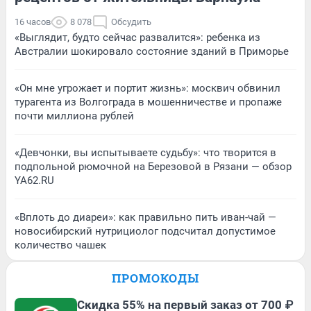
16 часов
8 078
Обсудить
«Выглядит, будто сейчас развалится»: ребенка из
Австралии шокировало состояние зданий в Приморье
«Он мне угрожает и портит жизнь»: москвич обвинил
турагента из Волгограда в мошенничестве и пропаже
почти миллиона рублей
«Девчонки, вы испытываете судьбу»: что творится в
подпольной рюмочной на Березовой в Рязани — обзор
YA62.RU
«Вплоть до диареи»: как правильно пить иван-чай —
новосибирский нутрициолог подсчитал допустимое
количество чашек
ПРОМОКОДЫ
Скидка 55% на первый заказ от 700 ₽