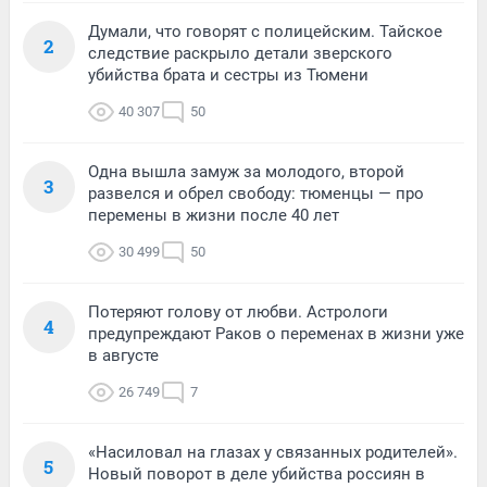
Думали, что говорят с полицейским. Тайское
2
следствие раскрыло детали зверского
убийства брата и сестры из Тюмени
40 307
50
Одна вышла замуж за молодого, второй
3
развелся и обрел свободу: тюменцы — про
перемены в жизни после 40 лет
30 499
50
Потеряют голову от любви. Астрологи
4
предупреждают Раков о переменах в жизни уже
в августе
26 749
7
«Насиловал на глазах у связанных родителей».
5
Новый поворот в деле убийства россиян в