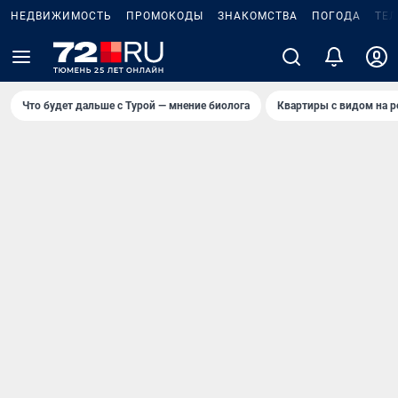
НЕДВИЖИМОСТЬ
ПРОМОКОДЫ
ЗНАКОМСТВА
ПОГОДА
ТЕ
Что будет дальше с Турой — мнение биолога
Квартиры с видом на р