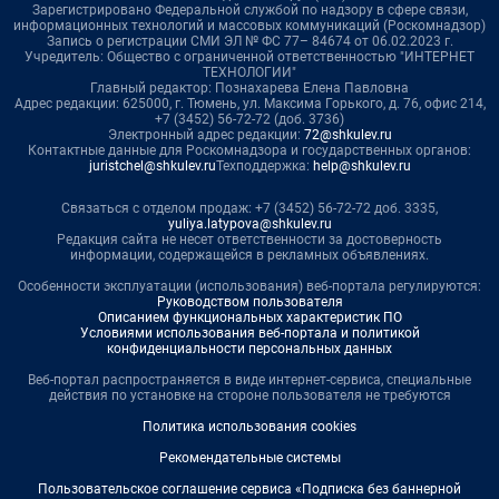
Зарегистрировано Федеральной службой по надзору в сфере связи,
информационных технологий и массовых коммуникаций (Роскомнадзор)
Запись о регистрации СМИ ЭЛ № ФС 77– 84674 от 06.02.2023 г.
Учредитель: Общество с ограниченной ответственностью "ИНТЕРНЕТ
ТЕХНОЛОГИИ"
Главный редактор: Познахарева Елена Павловна
Адрес редакции: 625000, г. Тюмень, ул. Максима Горького, д. 76, офис 214,
+7 (3452) 56-72-72 (доб. 3736)
Электронный адрес редакции:
72@shkulev.ru
Контактные данные для Роскомнадзора и государственных органов:
juristchel@shkulev.ru
Техподдержка:
help@shkulev.ru
Связаться с отделом продаж: +7 (3452) 56-72-72 доб. 3335,
yuliya.latypova@shkulev.ru
Редакция сайта не несет ответственности за достоверность
информации, содержащейся в рекламных объявлениях.
Особенности эксплуатации (использования) веб-портала регулируются:
Руководством пользователя
Описанием функциональных характеристик ПО
Условиями использования веб-портала и политикой
конфиденциальности персональных данных
Веб-портал распространяется в виде интернет-сервиса, специальные
действия по установке на стороне пользователя не требуются
Политика использования cookies
Рекомендательные системы
Пользовательское соглашение сервиса «Подписка без баннерной