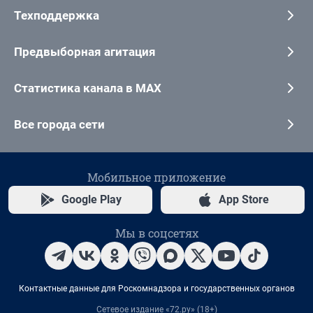
Техподдержка
Предвыборная агитация
Статистика канала в MAX
Все города сети
Мобильное приложение
Google Play
App Store
Мы в соцсетях
Контактные данные для Роскомнадзора и государственных органов
Сетевое издание «72.ру» (18+)