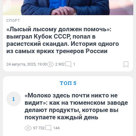
СПОРТ
«Лысый лысому должен помочь»:
выиграл Кубок СССР, попал в
расистский скандал. История одного
из самых ярких тренеров России
24 августа, 2025, 19:00
2 902
1
ТОП 5
«Молоко здесь почти никто не
1
видит»: как на тюменском заводе
делают продукты, которые вы
покупаете каждый день
97 732
144