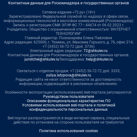
Контактные данные для Роскомнадзора и государственных органов
Сетевое издание «72.ру» (18+)
Зарегистрировано Федеральной службой по надзору в сфере связи,
информационных технологий и массовых коммуникаций (Роскомнадзор)
Запись о регистрации СМИ ЭЛ № ФС 77– 84674 от 06.02.2023 г.
Учредитель: Общество с ограниченной ответственностью "ИНТЕРНЕТ
ТЕХНОЛОГИИ"
Главный редактор: Познахарева Елена Павловна
Адрес редакции: 625000, г. Тюмень, ул. Максима Горького, д. 76, офис 214,
+7 (3452) 56-72-72 (доб. 3736)
Электронный адрес редакции:
72@shkulev.ru
Контактные данные для Роскомнадзора и государственных органов:
juristchel@shkulev.ru
Техподдержка:
help@shkulev.ru
Связаться с отделом продаж: +7 (3452) 56-72-72 доб. 3335,
yuliya.latypova@shkulev.ru
Редакция сайта не несет ответственности за достоверность
информации, содержащейся в рекламных объявлениях.
Особенности эксплуатации (использования) веб-портала регулируются:
Руководством пользователя
Описанием функциональных характеристик ПО
Условиями использования веб-портала и политикой
конфиденциальности персональных данных
Веб-портал распространяется в виде интернет-сервиса, специальные
действия по установке на стороне пользователя не требуются
Политика использования cookies