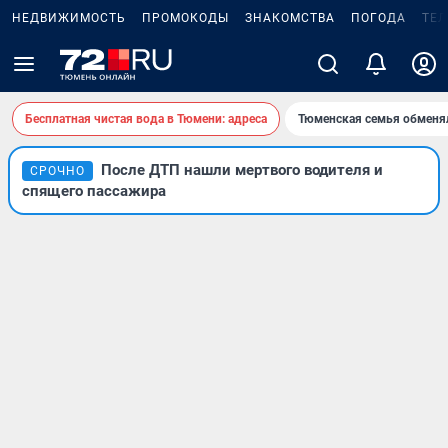
НЕДВИЖИМОСТЬ
ПРОМОКОДЫ
ЗНАКОМСТВА
ПОГОДА
ТЕ
Бесплатная чистая вода в Тюмени: адреса
Тюменская семья обменя
После ДТП нашли мертвого водителя и
СРОЧНО
спящего пассажира