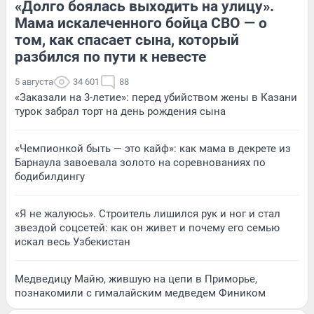
«Долго боялась выходить на улицу».
Мама искалеченного бойца СВО — о
том, как спасает сына, который
разбился по пути к невесте
5 августа
34 601
88
«Заказали на 3-летие»: перед убийством жены в Казани
турок забрал торт на день рождения сына
«Чемпионкой быть — это кайф»: как мама в декрете из
Барнаула завоевала золото на соревнованиях по
бодибилдингу
«Я не жалуюсь». Строитель лишился рук и ног и стал
звездой соцсетей: как он живет и почему его семью
искал весь Узбекистан
Медведицу Майю, жившую на цепи в Приморье,
познакомили с гималайским медведем Фиником