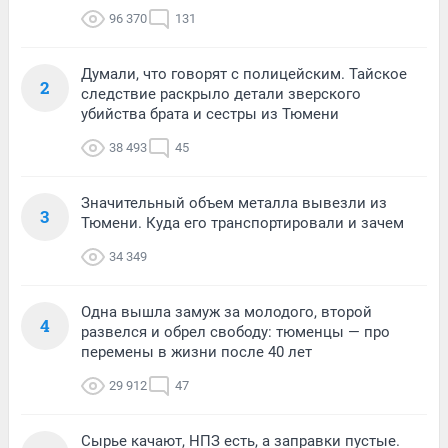
96 370
131
Думали, что говорят с полицейским. Тайское
2
следствие раскрыло детали зверского
убийства брата и сестры из Тюмени
38 493
45
Значительный объем металла вывезли из
3
Тюмени. Куда его транспортировали и зачем
34 349
Одна вышла замуж за молодого, второй
4
развелся и обрел свободу: тюменцы — про
перемены в жизни после 40 лет
29 912
47
Сырье качают, НПЗ есть, а заправки пустые.