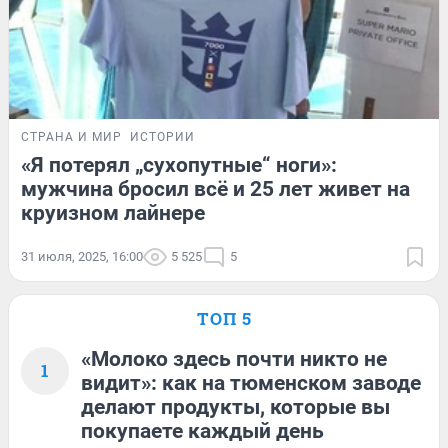
СТРАНА И МИР
ИСТОРИИ
«Я потерял „сухопутные“ ноги»:
мужчина бросил всё и 25 лет живет на
круизном лайнере
31 июля, 2025, 16:00
5 525
5
ТОП 5
«Молоко здесь почти никто не
1
видит»: как на тюменском заводе
делают продукты, которые вы
покупаете каждый день