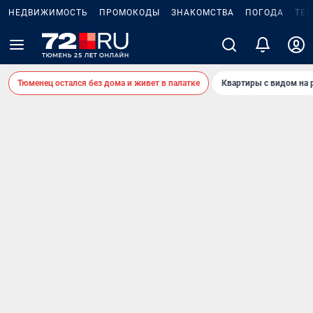
НЕДВИЖИМОСТЬ
ПРОМОКОДЫ
ЗНАКОМСТВА
ПОГОДА
ТЕ
Тюменец остался без дома и живет в палатке
Квартиры с видом на 