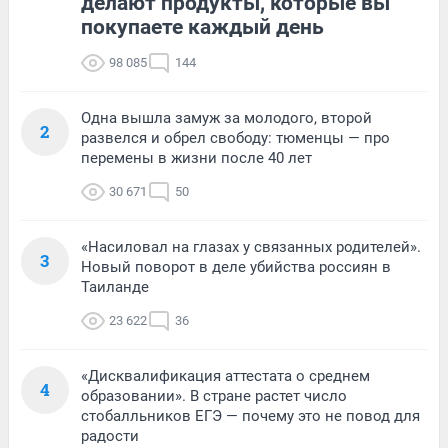
делают продукты, которые вы
покупаете каждый день
98 085
144
Одна вышла замуж за молодого, второй
2
развелся и обрел свободу: тюменцы — про
перемены в жизни после 40 лет
30 671
50
«Насиловал на глазах у связанных родителей».
3
Новый поворот в деле убийства россиян в
Таиланде
23 622
36
«Дисквалификация аттестата о среднем
4
образовании». В стране растет число
стобалльников ЕГЭ — почему это не повод для
радости