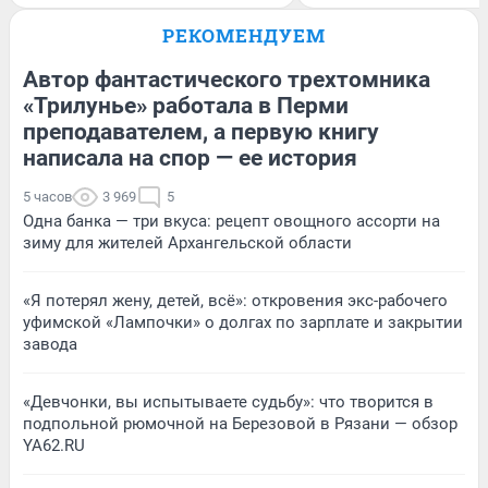
РЕКОМЕНДУЕМ
Автор фантастического трехтомника
«Трилунье» работала в Перми
преподавателем, а первую книгу
написала на спор — ее история
5 часов
3 969
5
Одна банка — три вкуса: рецепт овощного ассорти на
зиму для жителей Архангельской области
«Я потерял жену, детей, всё»: откровения экс-рабочего
уфимской «Лампочки» о долгах по зарплате и закрытии
завода
«Девчонки, вы испытываете судьбу»: что творится в
подпольной рюмочной на Березовой в Рязани — обзор
YA62.RU