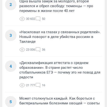
Одна вышла замуж за молодого, второй
2
развелся и обрел свободу: тюменцы — про
перемены в жизни после 40 лет
30 602
50
«Насиловал на глазах у связанных родителей».
3
Новый поворот в деле убийства россиян в
Таиланде
23 006
36
«Дисквалификация аттестата о среднем
4
образовании». В стране растет число
стобалльников ЕГЭ — почему это не повод для
радости
21 777
16
Может столкнуться каждый. Как бороться с
5
бактериальными болезнями овощей — советы