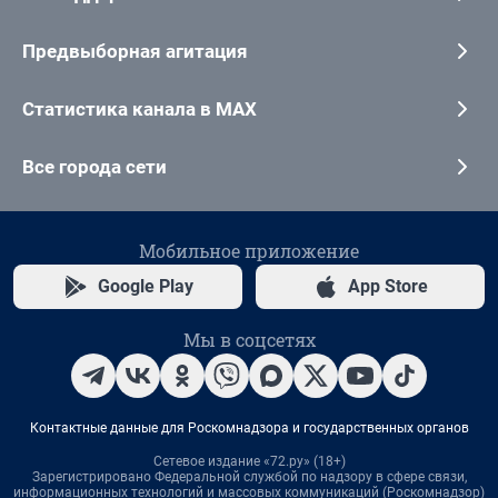
Предвыборная агитация
Статистика канала в MAX
Все города сети
Мобильное приложение
Google Play
App Store
Мы в соцсетях
Контактные данные для Роскомнадзора и государственных органов
Сетевое издание «72.ру» (18+)
Зарегистрировано Федеральной службой по надзору в сфере связи,
информационных технологий и массовых коммуникаций (Роскомнадзор)