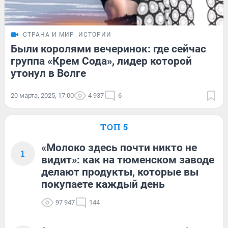
СТРАНА И МИР
ИСТОРИИ
Были королями вечеринок: где сейчас
группа «Крем Сода», лидер которой
утонул в Волге
20 марта, 2025, 17:00
4 937
6
ТОП 5
«Молоко здесь почти никто не
1
видит»: как на тюменском заводе
делают продукты, которые вы
покупаете каждый день
97 947
144