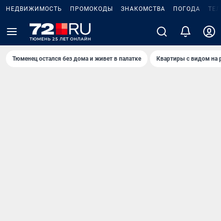
НЕДВИЖИМОСТЬ
ПРОМОКОДЫ
ЗНАКОМСТВА
ПОГОДА
ТЕ
Тюменец остался без дома и живет в палатке
Квартиры с видом на 