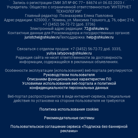
Запись о регистрации СМИ ЭЛ № ФС 77– 84674 от 06.02.2023 г.
Учредитель: Общество с ограниченной ответственностью "ИНТЕРНЕТ
ТЕХНОЛОГИИ"
Главный редактор: Познахарева Елена Павловна
Адрес редакции: 625000, г. Тюмень, ул. Максима Горького, д. 76, офис 214,
+7 (3452) 56-72-72 (доб. 3736)
Электронный адрес редакции:
72@shkulev.ru
Контактные данные для Роскомнадзора и государственных органов:
juristchel@shkulev.ru
Техподдержка:
help@shkulev.ru
Связаться с отделом продаж: +7 (3452) 56-72-72 доб. 3335,
yuliya.latypova@shkulev.ru
Редакция сайта не несет ответственности за достоверность
информации, содержащейся в рекламных объявлениях.
Особенности эксплуатации (использования) веб-портала регулируются:
Руководством пользователя
Описанием функциональных характеристик ПО
Условиями использования веб-портала и политикой
конфиденциальности персональных данных
Веб-портал распространяется в виде интернет-сервиса, специальные
действия по установке на стороне пользователя не требуются
Политика использования cookies
Рекомендательные системы
Пользовательское соглашение сервиса «Подписка без баннерной
рекламы»