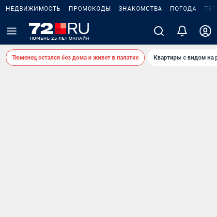
НЕДВИЖИМОСТЬ
ПРОМОКОДЫ
ЗНАКОМСТВА
ПОГОДА
ТЕ
Тюменец остался без дома и живет в палатке
Квартиры с видом на 