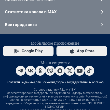
Статистика канала в MAX
Все города сети
Мобильное приложение
Google Play
App Store
Мы в соцсетях
Контактные данные для Роскомнадзора и государственных органов
Сетевое издание «72.ру» (18+)
Зарегистрировано Федеральной службой по надзору в сфере связи,
информационных технологий и массовых коммуникаций (Роскомнадзор)
Запись о регистрации СМИ ЭЛ № ФС 77– 84674 от 06.02.2023 г.
Учредитель: Общество с ограниченной ответственностью "ИНТЕРНЕТ
ТЕХНОЛОГИИ"