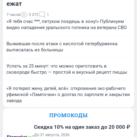
ежат
7 часов
5 372
1
«Я тебя счас ***, петухом поедешь в зону!» Публикуем
видео нападения уральского гопника на ветерана СВО
Выжившая после атаки с кислотой петербурженка
выписалась из больницы
Успеть за 25 минут: что можно приготовить в
сковороде быстро — простой и вкусный рецепт пиццы
«Я потерял жену, детей, всё»: откровения экс-рабочего
уфимской «Лампочки» о долгах по зарплате и закрытии
завода
ПРОМОКОДЫ
Скидка 10% на один заказ до 20 000 ₽
До 31 августа, 2026