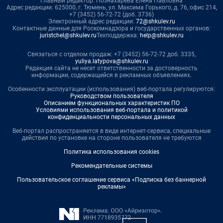
Главный редактор: Познахарева Елена Павловна
Адрес редакции: 625000, г. Тюмень, ул. Максима Горького, д. 76, офис 214,
+7 (3452) 56-72-72 (доб. 3736)
Электронный адрес редакции:
72@shkulev.ru
Контактные данные для Роскомнадзора и государственных органов:
juristchel@shkulev.ru
Техподдержка:
help@shkulev.ru
Связаться с отделом продаж: +7 (3452) 56-72-72 доб. 3335,
yuliya.latypova@shkulev.ru
Редакция сайта не несет ответственности за достоверность
информации, содержащейся в рекламных объявлениях.
Особенности эксплуатации (использования) веб-портала регулируются:
Руководством пользователя
Описанием функциональных характеристик ПО
Условиями использования веб-портала и политикой
конфиденциальности персональных данных
Веб-портал распространяется в виде интернет-сервиса, специальные
действия по установке на стороне пользователя не требуются
Политика использования cookies
Рекомендательные системы
Пользовательское соглашение сервиса «Подписка без баннерной
рекламы»