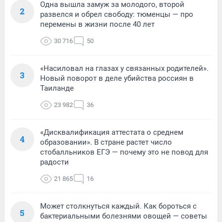
Одна вышла замуж за молодого, второй
2
развелся и обрел свободу: тюменцы — про
перемены в жизни после 40 лет
30 716
50
«Насиловал на глазах у связанных родителей».
3
Новый поворот в деле убийства россиян в
Таиланде
23 982
36
«Дисквалификация аттестата о среднем
4
образовании». В стране растет число
стобалльников ЕГЭ — почему это не повод для
радости
21 865
16
Может столкнуться каждый. Как бороться с
5
бактериальными болезнями овощей — советы