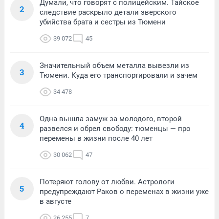
Думали, что говорят с полицейским. Тайское
2
следствие раскрыло детали зверского
убийства брата и сестры из Тюмени
39 072
45
Значительный объем металла вывезли из
3
Тюмени. Куда его транспортировали и зачем
34 478
Одна вышла замуж за молодого, второй
4
развелся и обрел свободу: тюменцы — про
перемены в жизни после 40 лет
30 062
47
Потеряют голову от любви. Астрологи
5
предупреждают Раков о переменах в жизни уже
в августе
26 255
7