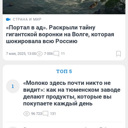
СТРАНА И МИР
«Портал в ад». Раскрыли тайну
гигантской воронки на Волге, которая
шокировала всю Россию
7 мая, 2025, 13:00
7 006
11
ТОП 5
«Молоко здесь почти никто не
1
видит»: как на тюменском заводе
делают продукты, которые вы
покупаете каждый день
96 723
131