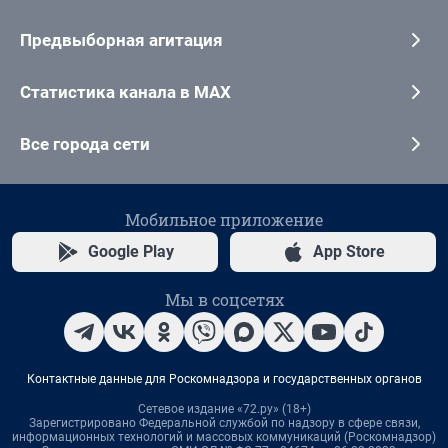
Предвыборная агитация
Статистика канала в MAX
Все города сети
Мобильное приложение
Google Play
App Store
Мы в соцсетях
Контактные данные для Роскомнадзора и государственных органов
Сетевое издание «72.ру» (18+)
Зарегистрировано Федеральной службой по надзору в сфере связи,
информационных технологий и массовых коммуникаций (Роскомнадзор)