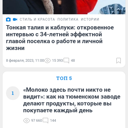
СТИЛЬ И КРАСОТА
ПОЛИТИКА
ИСТОРИИ
Тонкая талия и каблуки: откровенное
интервью с 34-летней эффектной
главой поселка о работе и личной
жизни
8 февраля, 2023, 11:00
15 393
48
ТОП 5
«Молоко здесь почти никто не
1
видит»: как на тюменском заводе
делают продукты, которые вы
покупаете каждый день
97 660
144