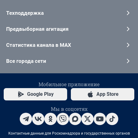
Техподдержка
Предвыборная агитация
Статистика канала в MAX
Все города сети
Мобильное приложение
Google Play
App Store
Мы в соцсетях
Контактные данные для Роскомнадзора и государственных органов