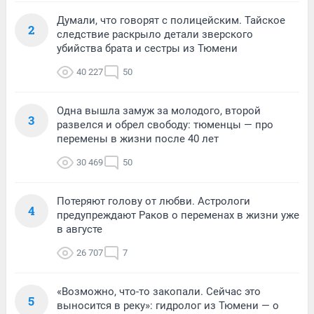
Думали, что говорят с полицейским. Тайское
2
следствие раскрыло детали зверского
убийства брата и сестры из Тюмени
40 227
50
Одна вышла замуж за молодого, второй
3
развелся и обрел свободу: тюменцы — про
перемены в жизни после 40 лет
30 469
50
Потеряют голову от любви. Астрологи
4
предупреждают Раков о переменах в жизни уже
в августе
26 707
7
«Возможно, что-то закопали. Сейчас это
5
выносится в реку»: гидролог из Тюмени — о