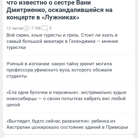
что известно о сестре Вани
Дмитриенко, оскандалившейся на
концерте в «Лужниках»
12 часов
7 706
5
Вой сирен, злые туристы и грязь. Стоит ли ехать в
самый большой аквапарк в Геленджике — мнение
туристки
Ученый в изгнании: какую тайну хранит могила
профессора уфимского вуза, которого обожали
студенты
«Ела одни булочки и пирожные»: экстремально худые
новосибирцы — о своих попытках набрать вес любой
ценой
«Выглядит, будто сейчас развалится»: ребенка из
Австралии шокировало состояние зданий в Приморье