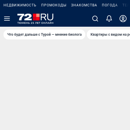
НЕДВИЖИМОСТЬ
ПРОМОКОДЫ
ЗНАКОМСТВА
ПОГОДА
ТЕ
Что будет дальше с Турой — мнение биолога
Квартиры с видом на р