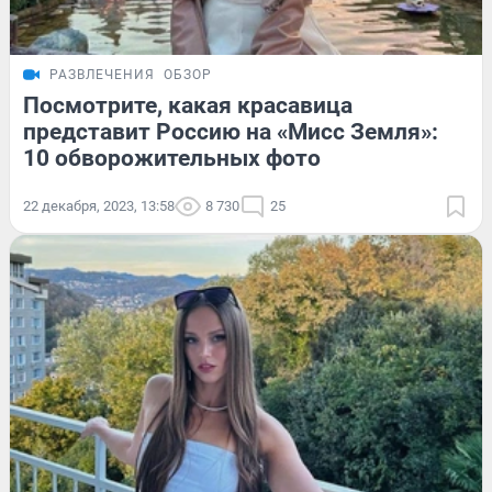
РАЗВЛЕЧЕНИЯ
ОБЗОР
Посмотрите, какая красавица
представит Россию на «Мисс Земля»:
10 обворожительных фото
22 декабря, 2023, 13:58
8 730
25