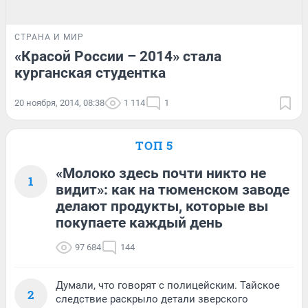
СТРАНА И МИР
«Красой России – 2014» стала
курганская студентка
20 ноября, 2014, 08:38
1 114
1
ТОП 5
«Молоко здесь почти никто не
1
видит»: как на тюменском заводе
делают продукты, которые вы
покупаете каждый день
97 684
144
Думали, что говорят с полицейским. Тайское
2
следствие раскрыло детали зверского