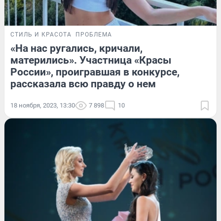
СТИЛЬ И КРАСОТА
ПРОБЛЕМА
«На нас ругались, кричали,
матерились». Участница «Красы
России», проигравшая в конкурсе,
рассказала всю правду о нем
18 ноября, 2023, 13:30
7 898
10