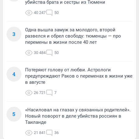
убийства брата и сестры из Тюмени
40 247
50
Одна вышла замуж за молодого, второй
3
развелся и обрел свободу: тюменцы — про
перемены в жизни после 40 лет
30 484
50
Потеряют голову от любви. Астрологи
4
предупреждают Раков о переменах в жизни уже
в августе
26 721
7
«Насиловал на глазах у связанных родителей».
5
Новый поворот в деле убийства россиян в
Таиланде
21 841
36