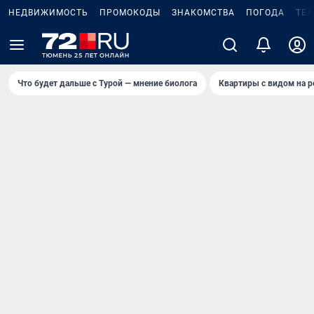
НЕДВИЖИМОСТЬ
ПРОМОКОДЫ
ЗНАКОМСТВА
ПОГОДА
ТЕ
Что будет дальше с Турой — мнение биолога
Квартиры с видом на р