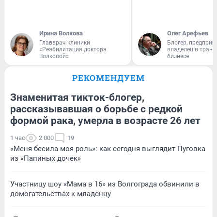
Ирина Волкова
Олег Арефьев
Главврач клиники
Блогер, предприн
«Реабилитация доктора
владелец в тран
Волковой»
бизнесе
РЕКОМЕНДУЕМ
Знаменитая тикток-блогер,
рассказывавшая о борьбе с редкой
формой рака, умерла в возрасте 26 лет
1 час
2 000
19
«Меня бесила моя роль»: как сегодня выглядит Пуговка
из «Папиных дочек»
Участницу шоу «Мама в 16» из Волгограда обвинили в
домогательствах к младенцу