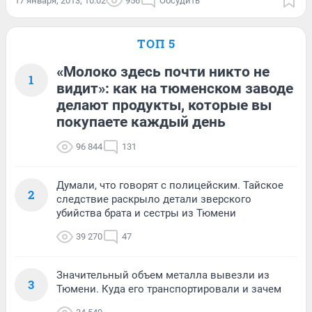
17 января, 2013, 10:02
956
Обсудить
ТОП 5
«Молоко здесь почти никто не
1
видит»: как на тюменском заводе
делают продукты, которые вы
покупаете каждый день
96 844
131
Думали, что говорят с полицейским. Тайское
2
следствие раскрыло детали зверского
убийства брата и сестры из Тюмени
39 270
47
Значительный объем металла вывезли из
3
Тюмени. Куда его транспортировали и зачем