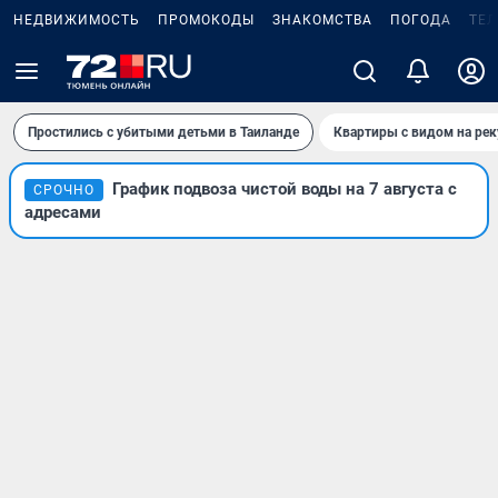
НЕДВИЖИМОСТЬ
ПРОМОКОДЫ
ЗНАКОМСТВА
ПОГОДА
ТЕ
Простились с убитыми детьми в Таиланде
Квартиры с видом на рек
График подвоза чистой воды на 7 августа с
СРОЧНО
адресами