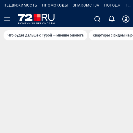
НЕДВИЖИМОСТЬ
ПРОМОКОДЫ
ЗНАКОМСТВА
ПОГОДА
ТЕ
Что будет дальше с Турой — мнение биолога
Квартиры с видом на р