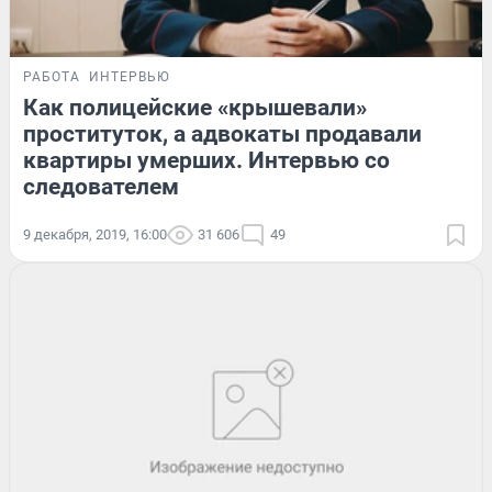
РАБОТА
ИНТЕРВЬЮ
Как полицейские «крышевали»
проституток, а адвокаты продавали
квартиры умерших. Интервью со
следователем
9 декабря, 2019, 16:00
31 606
49