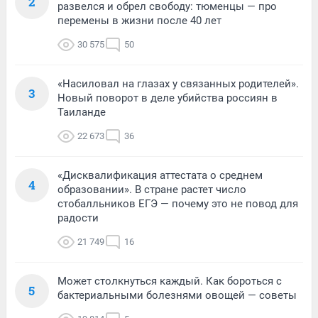
2
развелся и обрел свободу: тюменцы — про
перемены в жизни после 40 лет
30 575
50
«Насиловал на глазах у связанных родителей».
3
Новый поворот в деле убийства россиян в
Таиланде
22 673
36
«Дисквалификация аттестата о среднем
4
образовании». В стране растет число
стобалльников ЕГЭ — почему это не повод для
радости
21 749
16
Может столкнуться каждый. Как бороться с
5
бактериальными болезнями овощей — советы