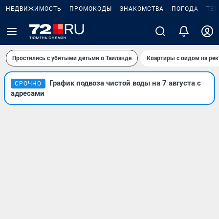
НЕДВИЖИМОСТЬ
ПРОМОКОДЫ
ЗНАКОМСТВА
ПОГОДА
ТЕ
Простились с убитыми детьми в Таиланде
Квартиры с видом на рек
График подвоза чистой воды на 7 августа с
СРОЧНО
адресами