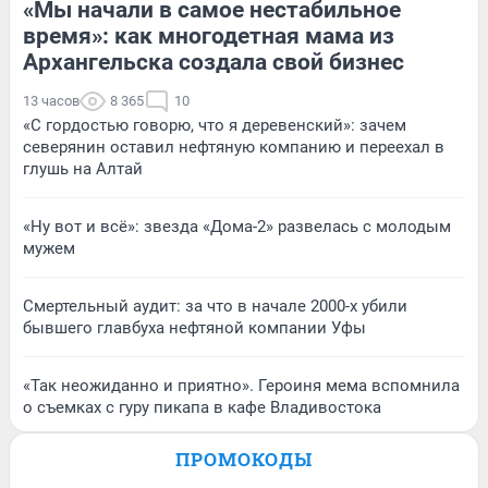
«Мы начали в самое нестабильное
время»: как многодетная мама из
Архангельска создала свой бизнес
13 часов
8 365
10
«С гордостью говорю, что я деревенский»: зачем
северянин оставил нефтяную компанию и переехал в
глушь на Алтай
«Ну вот и всё»: звезда «Дома-2» развелась с молодым
мужем
Смертельный аудит: за что в начале 2000-х убили
бывшего главбуха нефтяной компании Уфы
«Так неожиданно и приятно». Героиня мема вспомнила
о съемках с гуру пикапа в кафе Владивостока
ПРОМОКОДЫ