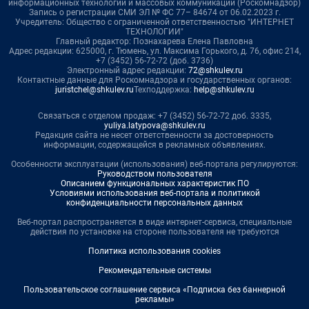
информационных технологий и массовых коммуникаций (Роскомнадзор)
Запись о регистрации СМИ ЭЛ № ФС 77– 84674 от 06.02.2023 г.
Учредитель: Общество с ограниченной ответственностью "ИНТЕРНЕТ
ТЕХНОЛОГИИ"
Главный редактор: Познахарева Елена Павловна
Адрес редакции: 625000, г. Тюмень, ул. Максима Горького, д. 76, офис 214,
+7 (3452) 56-72-72 (доб. 3736)
Электронный адрес редакции:
72@shkulev.ru
Контактные данные для Роскомнадзора и государственных органов:
juristchel@shkulev.ru
Техподдержка:
help@shkulev.ru
Связаться с отделом продаж: +7 (3452) 56-72-72 доб. 3335,
yuliya.latypova@shkulev.ru
Редакция сайта не несет ответственности за достоверность
информации, содержащейся в рекламных объявлениях.
Особенности эксплуатации (использования) веб-портала регулируются:
Руководством пользователя
Описанием функциональных характеристик ПО
Условиями использования веб-портала и политикой
конфиденциальности персональных данных
Веб-портал распространяется в виде интернет-сервиса, специальные
действия по установке на стороне пользователя не требуются
Политика использования cookies
Рекомендательные системы
Пользовательское соглашение сервиса «Подписка без баннерной
рекламы»