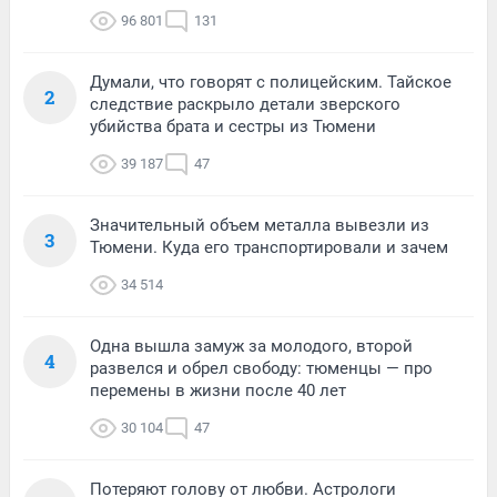
96 801
131
Думали, что говорят с полицейским. Тайское
2
следствие раскрыло детали зверского
убийства брата и сестры из Тюмени
39 187
47
Значительный объем металла вывезли из
3
Тюмени. Куда его транспортировали и зачем
34 514
Одна вышла замуж за молодого, второй
4
развелся и обрел свободу: тюменцы — про
перемены в жизни после 40 лет
30 104
47
Потеряют голову от любви. Астрологи