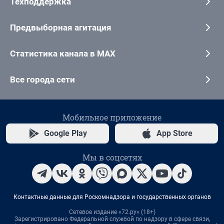
Техподдержка
Предвыборная агитация
Статистика канала в MAX
Все города сети
Мобильное приложение
Google Play
App Store
Мы в соцсетях
Контактные данные для Роскомнадзора и государственных органов
Сетевое издание «72.ру» (18+)
Зарегистрировано Федеральной службой по надзору в сфере связи,