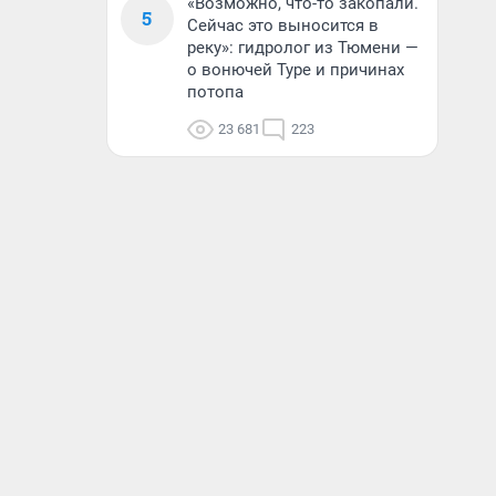
«Возможно, что-то закопали.
5
Сейчас это выносится в
реку»: гидролог из Тюмени —
о вонючей Туре и причинах
потопа
23 681
223