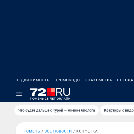
НЕДВИЖИМОСТЬ
ПРОМОКОДЫ
ЗНАКОМСТВА
ПОГОДА
Что будет дальше с Турой — мнение биолога
Квартиры с видо
ТЮМЕНЬ
ВСЕ НОВОСТИ
КОНФЕТКА