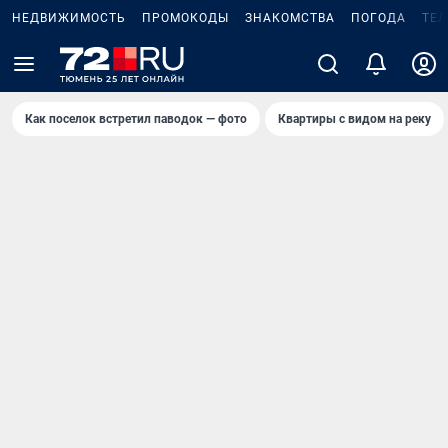
НЕДВИЖИМОСТЬ
ПРОМОКОДЫ
ЗНАКОМСТВА
ПОГОДА
ТЕ
Как поселок встретил паводок — фото
Квартиры с видом на реку