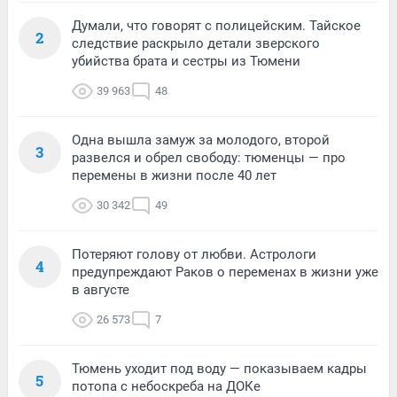
Думали, что говорят с полицейским. Тайское
2
следствие раскрыло детали зверского
убийства брата и сестры из Тюмени
39 963
48
Одна вышла замуж за молодого, второй
3
развелся и обрел свободу: тюменцы — про
перемены в жизни после 40 лет
30 342
49
Потеряют голову от любви. Астрологи
4
предупреждают Раков о переменах в жизни уже
в августе
26 573
7
Тюмень уходит под воду — показываем кадры
5
потопа с небоскреба на ДОКе