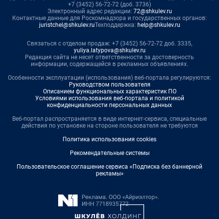
+7 (3452) 56-72-72 (доб. 3736)
Электронный адрес редакции:
72@shkulev.ru
Контактные данные для Роскомнадзора и государственных органов:
juristchel@shkulev.ru
Техподдержка:
help@shkulev.ru
Связаться с отделом продаж: +7 (3452) 56-72-72 доб. 3335,
yuliya.latypova@shkulev.ru
Редакция сайта не несет ответственности за достоверность
информации, содержащейся в рекламных объявлениях.
Особенности эксплуатации (использования) веб-портала регулируются:
Руководством пользователя
Описанием функциональных характеристик ПО
Условиями использования веб-портала и политикой
конфиденциальности персональных данных
Веб-портал распространяется в виде интернет-сервиса, специальные
действия по установке на стороне пользователя не требуются
Политика использования cookies
Рекомендательные системы
Пользовательское соглашение сервиса «Подписка без баннерной
рекламы»