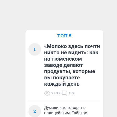
ТОП 5
«Молоко здесь почти
1
никто не видит»: как
на тюменском
заводе делают
продукты, которые
вы покупаете
каждый день
97 305
139
Думали, что говорят с
2
полицейским. Тайское