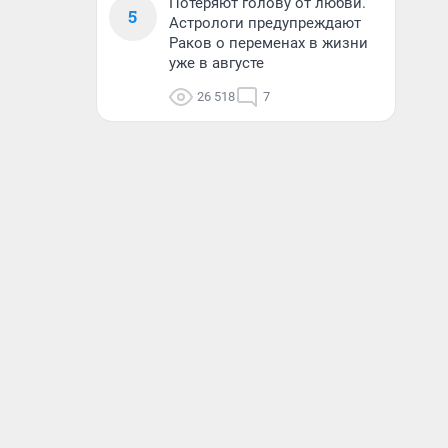
Потеряют голову от любви.
5
Астрологи предупреждают
Раков о переменах в жизни
уже в августе
26 518
7