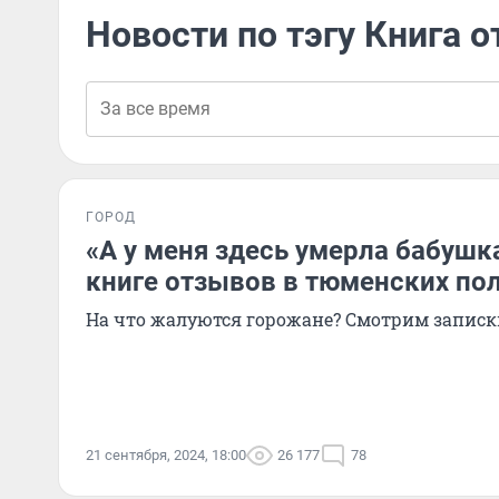
Новости по тэгу Книга 
ГОРОД
«А у меня здесь умерла бабушка
книге отзывов в тюменских по
На что жалуются горожане? Смотрим записк
21 сентября, 2024, 18:00
26 177
78