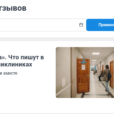
отзывов
Примен
». Что пишут в
ликлиниках
и вместе